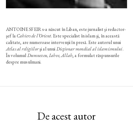
ANTOINE SFEIR s-a născut în Liban, este jurnalist şi redactor-
şef la
Cahiers de l’Orient
. Este specialist în islam şi, în această
calitate, are numeroase intervenţii în presă. Este autorul unui
Atlas al religiilor
şi al unui
Dicţionar mondial al islamismului
.
În volumul
Dumnezeu, Iahve, Allah
, a formulat răspunsurile
despre musulmani.
De acest autor