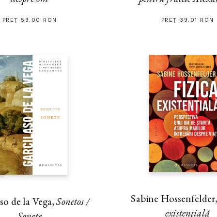
PREȚ 59.00 RON
PREȚ 39.01 RON
Sabine Hossenfelder
so de la Vega,
Sonetos /
existenţială
Sonete