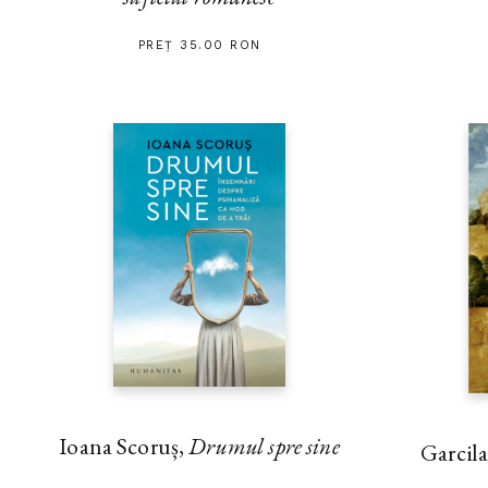
PREȚ 35.00 RON
Ioana Scoruș,
Drumul spre sine
Garcila