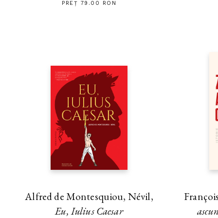
PREȚ 79.00 RON
Alfred de Montesquiou, Névil,
Françoi
Eu, Iulius Caesar
ascu