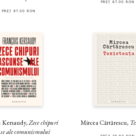
PREȚ 67.00 RON
PREȚ 97.00 RON
s Kersaudy,
Zece chipuri
Mircea Cărtărescu,
Te
nse ale comunismului