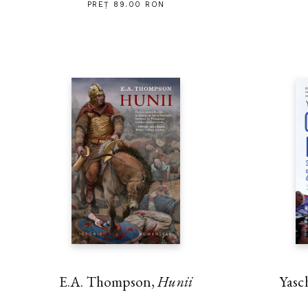
PREȚ 89.00 RON
E.A. Thompson,
Hunii
Yasc