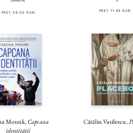
PREȚ 71.99 RON
PREȚ 59.00 RON
ha Mounk,
Capcana
Cătălin Vasilescu,
P
identității