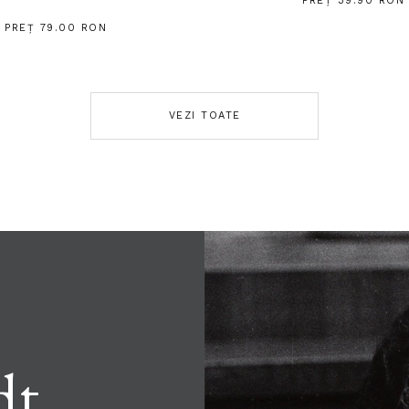
PREȚ 39.90 RON
PREȚ 79.00 RON
VEZI TOATE
dt