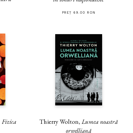
PREȚ 69.00 RON
Thierry Wolton,
Lumea noastră
,
Fizica
orwelliană