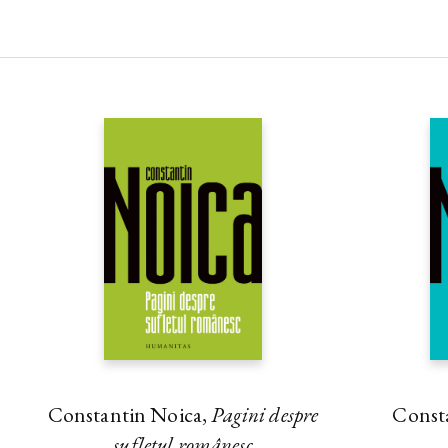
Constantin Noica,
Pagini despre
Const
sufletul românesc