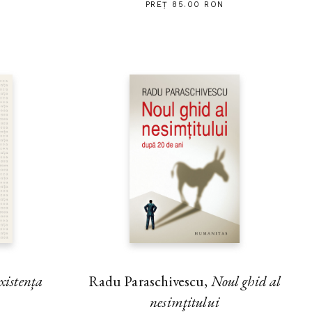
PREȚ 85.00 RON
xistența
Radu Paraschivescu,
Noul ghid al
nesimţitului