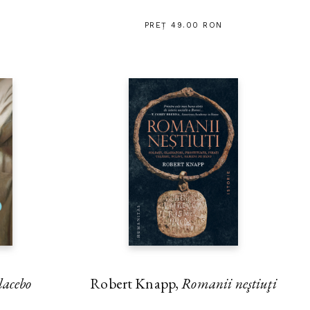
PREȚ 49.00 RON
lacebo
Robert Knapp,
Romanii neştiuţi