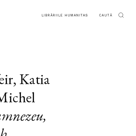
LIBRĂRIILE HUMANITAS
CAUTĂ
eir
,
Katia
Michel
mnezeu,
ah