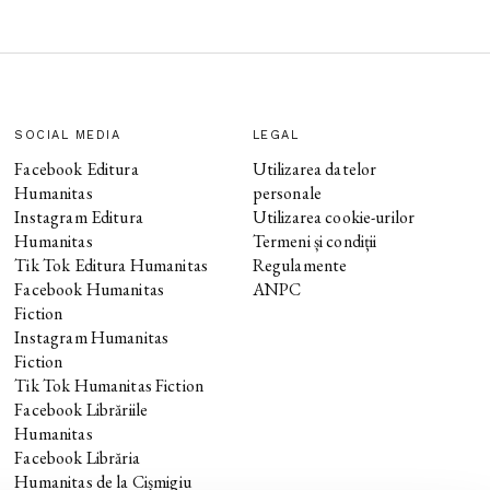
SOCIAL MEDIA
LEGAL
Facebook Editura
Utilizarea datelor
Humanitas
personale
Instagram Editura
Utilizarea cookie-urilor
Humanitas
Termeni și condiții
Tik Tok Editura Humanitas
Regulamente
Facebook Humanitas
ANPC
Fiction
Instagram Humanitas
Fiction
Tik Tok Humanitas Fiction
Facebook Librăriile
Humanitas
Facebook Librăria
Humanitas de la Cișmigiu