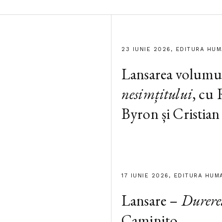
23 IUNIE 2026, EDITURA HU
Lansarea volumu
nesimțitului
, cu
Byron și Cristian
17 IUNIE 2026, EDITURA HUM
Lansare –
Durere
Caminito