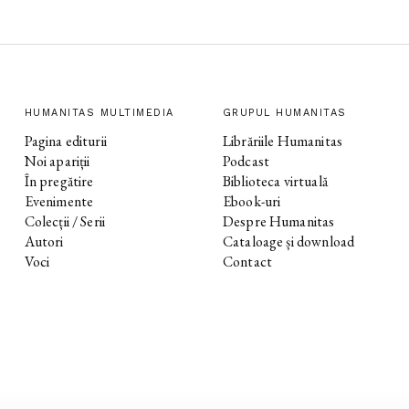
HUMANITAS MULTIMEDIA
GRUPUL HUMANITAS
Pagina editurii
Librăriile Humanitas
Noi apariții
Podcast
În pregătire
Biblioteca virtuală
Evenimente
Ebook-uri
Colecții / Serii
Despre Humanitas
Autori
Cataloage și download
Voci
Contact