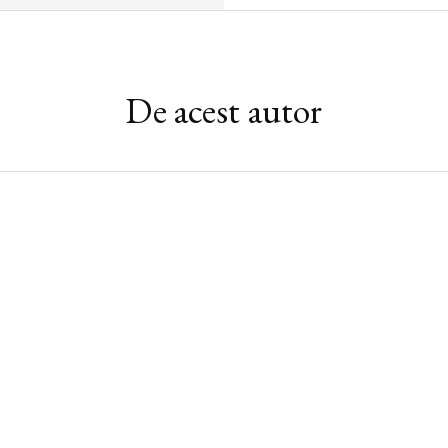
De acest autor