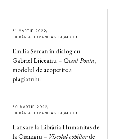
31 MARTIE 2022,
LIBRĂRIA HUMANITAS CIȘMIGIU
Emilia Șercan în dialog cu
Gabriel Liiceanu –
Cazul Ponta
,
modelul de acoperire a
plagiatului
30 MARTIE 2022,
LIBRĂRIA HUMANITAS CIȘMIGIU
Lansare la Librăria Humanitas de
la Cișmigiu –
Viscolul copiilor
de