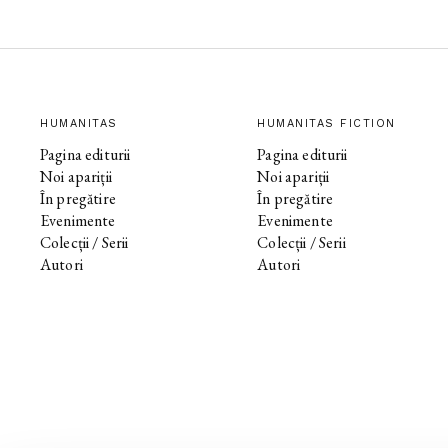
HUMANITAS
HUMANITAS FICTION
Pagina editurii
Pagina editurii
Noi apariții
Noi apariții
În pregătire
În pregătire
Evenimente
Evenimente
Colecții / Serii
Colecții / Serii
Autori
Autori