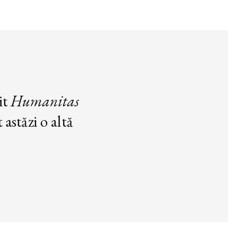
it
Humanitas
astăzi o altă