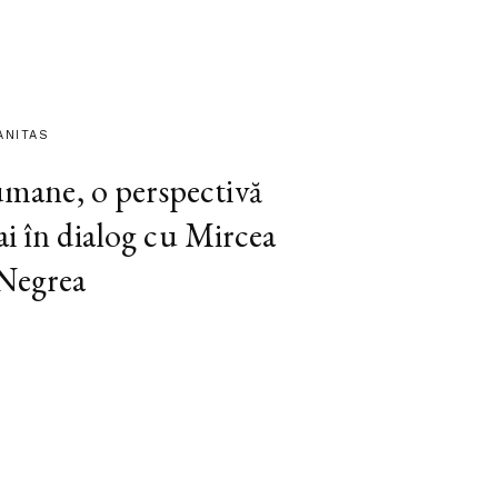
ANITAS
 umane, o perspectivă
ai în dialog cu Mircea
 Negrea