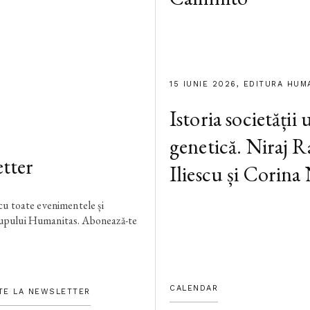
15 IUNIE 2026, EDITURA HUM
Istoria societății
genetică. Niraj R
tter
Iliescu și Corina
 cu toate evenimentele și
rupului Humanitas. Abonează-te
CALENDAR
TE LA NEWSLETTER