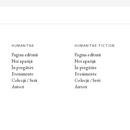
HUMANITAS
HUMANITAS FICTION
Pagina editurii
Pagina editurii
Noi apariții
Noi apariții
În pregătire
În pregătire
Evenimente
Evenimente
Colecții / Serii
Colecții / Serii
Autori
Autori