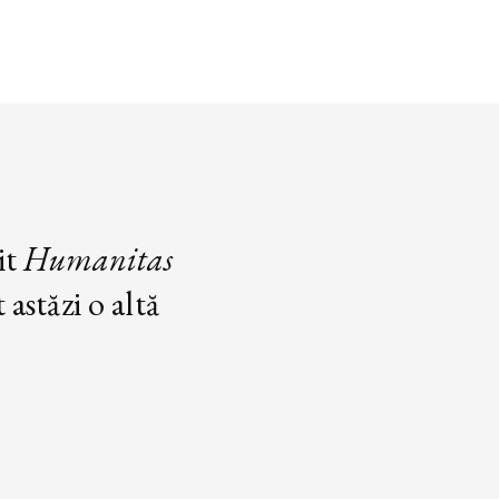
it
Humanitas
astăzi o altă