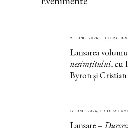
Evenimente
23 IUNIE 2026, EDITURA HU
Lansarea volumu
nesimțitului
, cu
Byron și Cristian
17 IUNIE 2026, EDITURA HUM
Lansare –
Durere