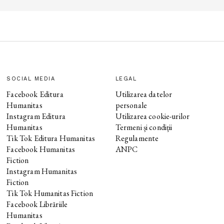
SOCIAL MEDIA
LEGAL
Facebook Editura
Utilizarea datelor
Humanitas
personale
Instagram Editura
Utilizarea cookie-urilor
Humanitas
Termeni și condiții
Tik Tok Editura Humanitas
Regulamente
Facebook Humanitas
ANPC
Fiction
Instagram Humanitas
Fiction
Tik Tok Humanitas Fiction
Facebook Librăriile
Humanitas