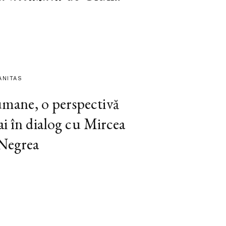
ANITAS
 umane, o perspectivă
ai în dialog cu Mircea
 Negrea