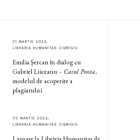
31 MARTIE 2022,
LIBRĂRIA HUMANITAS CIȘMIGIU
Emilia Șercan în dialog cu
Gabriel Liiceanu –
Cazul Ponta
,
modelul de acoperire a
plagiatului
30 MARTIE 2022,
LIBRĂRIA HUMANITAS CIȘMIGIU
Lansare la Librăria Humanitas de