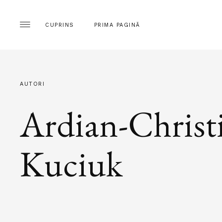
CUPRINS
PRIMA PAGINĂ
AUTORI
Ardian-Christ
Kuciuk