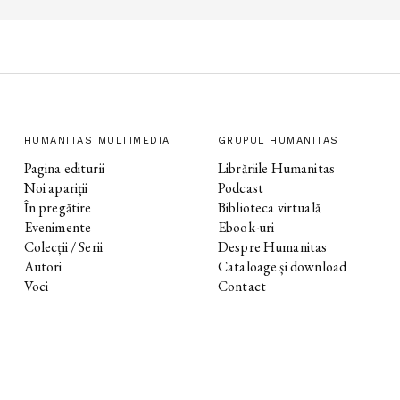
HUMANITAS MULTIMEDIA
GRUPUL HUMANITAS
Pagina editurii
Librăriile Humanitas
Noi apariții
Podcast
În pregătire
Biblioteca virtuală
Evenimente
Ebook-uri
Colecții / Serii
Despre Humanitas
Autori
Cataloage și download
Voci
Contact