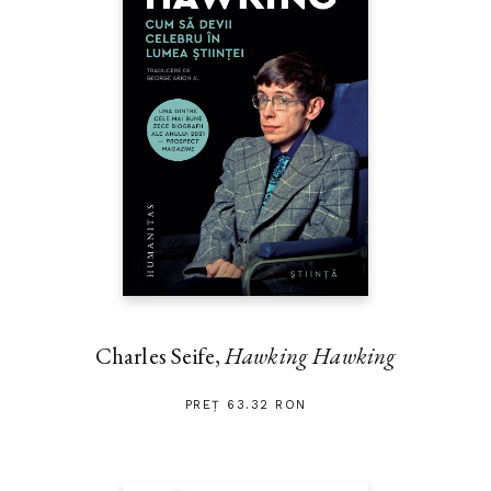
Charles Seife,
Hawking Hawking
PREȚ 63.32 RON