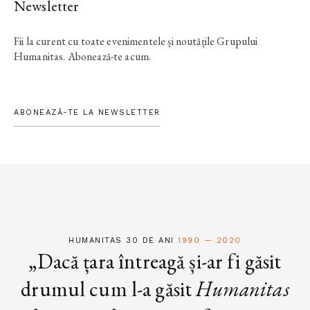
Newsletter
Fii la curent cu toate evenimentele și noutățile Grupului
Humanitas. Abonează-te acum.
ABONEAZĂ-TE LA NEWSLETTER
HUMANITAS 30 DE ANI
1990 — 2020
„Dacă țara întreagă și-ar fi găsit
drumul cum l-a găsit
Humanitas