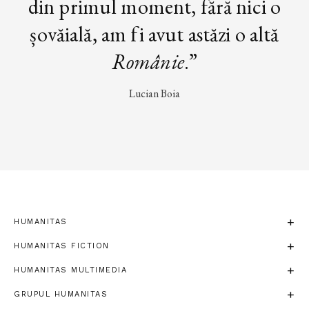
din primul moment, fără nici o
șovăială, am fi avut astăzi o altă
Românie
.”
Lucian Boia
HUMANITAS
HUMANITAS FICTION
HUMANITAS MULTIMEDIA
GRUPUL HUMANITAS