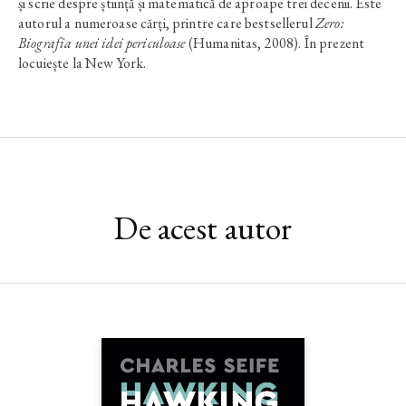
și scrie despre știință și matematică de aproape trei decenii. Este
autorul a numeroase cărți, printre care bestsellerul
Zero:
Biografia unei idei periculoase
(Humanitas, 2008). În prezent
locuiește la New York.
De acest autor