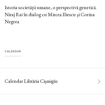
Istoria societății umane, o perspectivă genetică.
Niraj Rai în dialog cu Mircea Iliescu și Corina
Negrea
CALENDAR
Calendar Librăria Cișmigiu