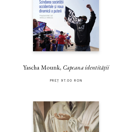
Yascha Mounk,
Capcana identității
PREȚ 97.00 RON