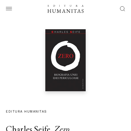
EDITURA HUMANITAS
Charles Seife
,
Zero