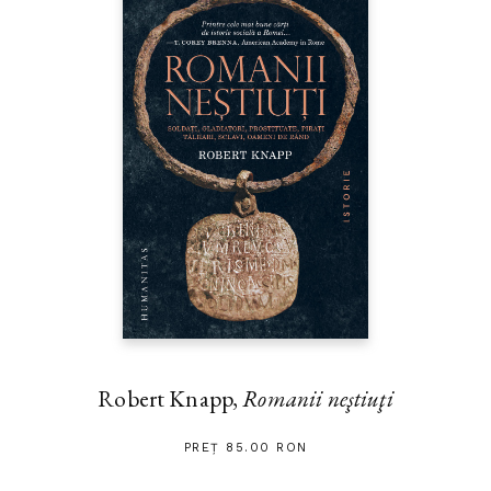
Robert Knapp,
Romanii neştiuţi
PREȚ 85.00 RON