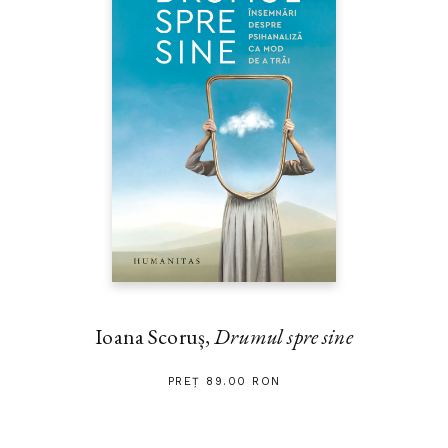
Ioana Scoruș,
Drumul spre sine
PREȚ 89.00 RON