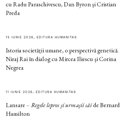
cu Radu Paraschivescu, Dan Byron și Cristian
Preda
15 IUNIE 2026, EDITURA HUMANITAS
Istoria societății umane, o perspectivă genetică.
Niraj Rai în dialog cu Mircea Iliescu și Corina
Negrea
11 IUNIE 2026, EDITURA HUMANITAS
Lansare –
Regele lepros și urmașii săi
de Bernard
Hamilton