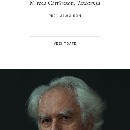
Mircea Cărtărescu,
Texistența
PREȚ 39.90 RON
VEZI TOATE