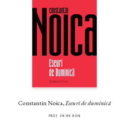
Constantin Noica,
Eseuri de duminică
PREȚ 38.99 RON