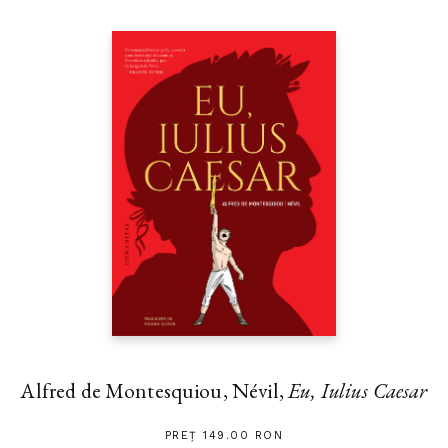
Alfred de Montesquiou, Névil,
Eu, Iulius Caesar
PREȚ 149.00 RON