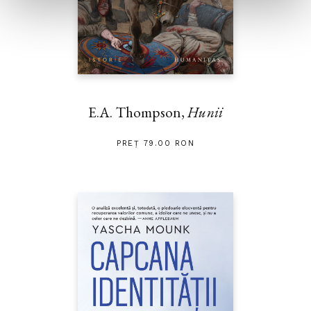
E.A. Thompson,
Hunii
PREȚ 79.00 RON