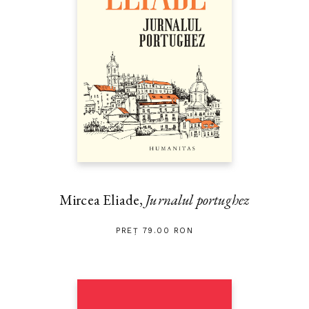
Mircea Eliade,
Jurnalul portughez
PREȚ 79.00 RON