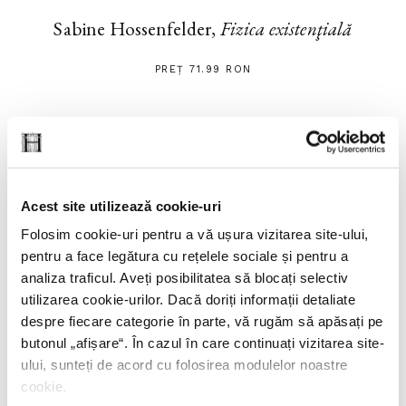
Sabine Hossenfelder,
Fizica existenţială
PREȚ 71.99 RON
Acest site utilizează cookie-uri
Folosim cookie-uri pentru a vă ușura vizitarea site-ului,
pentru a face legătura cu rețelele sociale și pentru a
analiza traficul. Aveți posibilitatea să blocați selectiv
utilizarea cookie-urilor. Dacă doriți informații detaliate
despre fiecare categorie în parte, vă rugăm să apăsați pe
butonul „
afișare
“. În cazul în care continuați vizitarea site-
ului, sunteți de acord cu folosirea modulelor noastre
cookie.