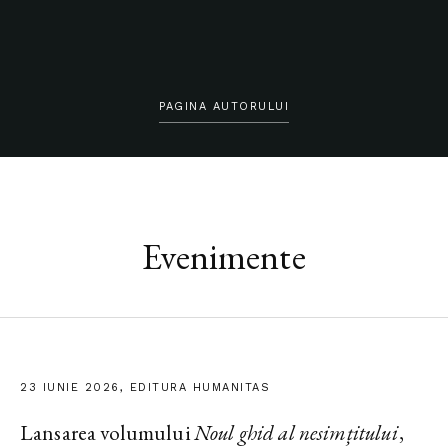
PAGINA AUTORULUI
Evenimente
23 IUNIE 2026, EDITURA HUMANITAS
Lansarea volumului
Noul ghid al nesimțitului
,