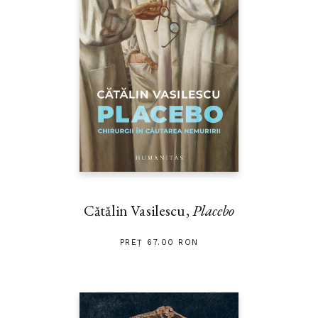
Cătălin Vasilescu,
Placebo
PREȚ 67.00 RON