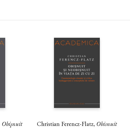
,
Obişnuit
Christian Ferencz-Flatz,
Obisnuit