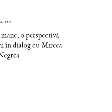
ANITAS
 umane, o perspectivă
ai în dialog cu Mircea
 Negrea