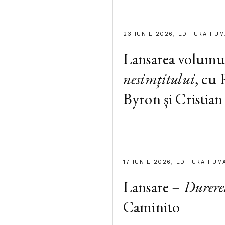
23 IUNIE 2026, EDITURA HU
Lansarea volumu
nesimțitului
, cu
Byron și Cristian
17 IUNIE 2026, EDITURA HUM
Lansare –
Durere
Caminito