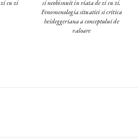
 zi cu zi
si neobisnuit in viata de zi cu zi.
Fenomenologia situatiei si critica
heideggeriana a conceptului de
valoare