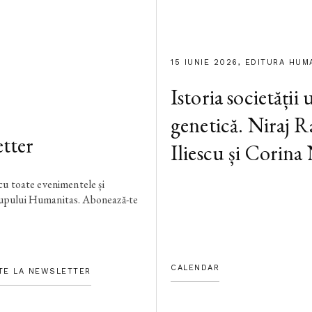
15 IUNIE 2026, EDITURA HUM
Istoria societății
genetică. Niraj R
tter
Iliescu și Corina
 cu toate evenimentele și
rupului Humanitas. Abonează-te
CALENDAR
TE LA NEWSLETTER