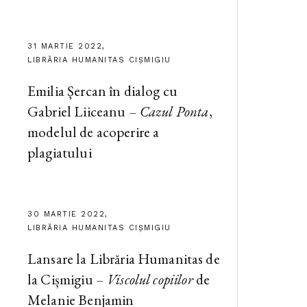
31 MARTIE 2022,
LIBRĂRIA HUMANITAS CIȘMIGIU
Emilia Șercan în dialog cu
Gabriel Liiceanu –
Cazul Ponta
,
modelul de acoperire a
plagiatului
30 MARTIE 2022,
LIBRĂRIA HUMANITAS CIȘMIGIU
Lansare la Librăria Humanitas de
la Cișmigiu –
Viscolul copiilor
de
Melanie Benjamin