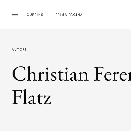
CUPRINS
PRIMA PAGINĂ
AUTORI
Christian Fere
Flatz