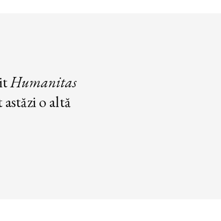
it
Humanitas
astăzi o altă