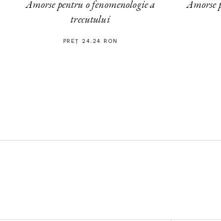
Amorse pentru o fenomenologie a
Amorse p
trecutului
PREȚ 24.24 RON