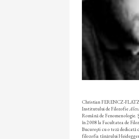
Christian FERENCZ-FLATZ (n
Institutului de Filozofie
Alex
Română de Fenomenologie. Şi-
în 2008 la Facultatea de Filoz
Bucureşti cu o teză dedicată 
filozofia tânărului Heidegge