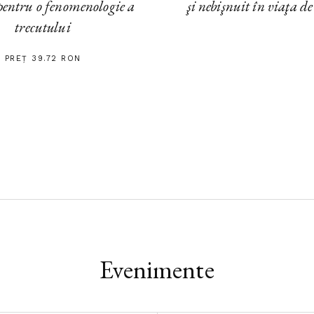
entru o fenomenologie a
şi nebişnuit în viaţa de
trecutului
PREȚ 39.72 RON
Evenimente