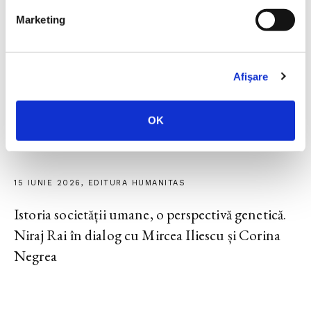
cu Radu Paraschivescu, Dan Byron și Cristian
Marketing
Preda
Afişare
17 IUNIE 2026, EDITURA HUMANITAS FICTION
OK
Lansare –
Durerea nevăzută
de Giulia Caminito
15 IUNIE 2026, EDITURA HUMANITAS
Istoria societății umane, o perspectivă genetică.
Niraj Rai în dialog cu Mircea Iliescu și Corina
Negrea