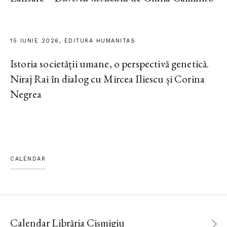
15 IUNIE 2026, EDITURA HUMANITAS
Istoria societății umane, o perspectivă genetică.
Niraj Rai în dialog cu Mircea Iliescu și Corina
Negrea
CALENDAR
Calendar Librăria Cișmigiu