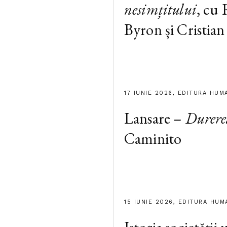
nesimțitului
, cu
Byron și Cristian
17 IUNIE 2026, EDITURA HUM
Lansare –
Durere
Caminito
15 IUNIE 2026, EDITURA HUM