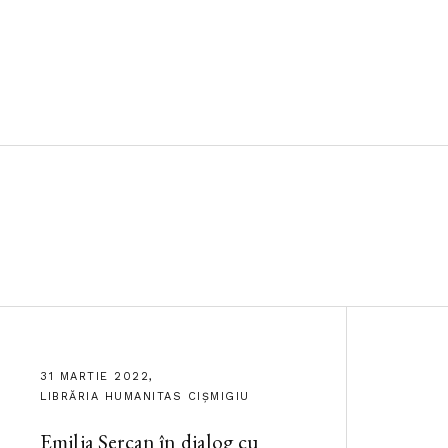
31 MARTIE 2022,
LIBRĂRIA HUMANITAS CIȘMIGIU
Emilia Șercan în dialog cu