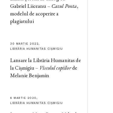
Gabriel Liiceanu –
Cazul Ponta
,
modelul de acoperire a
plagiatului
30 MARTIE 2022,
LIBRĂRIA HUMANITAS CIȘMIGIU
Lansare la Librăria Humanitas de
la Cișmigiu –
Viscolul copiilor
de
Melanie Benjamin
6 MARTIE 2020,
LIBRĂRIA HUMANITAS CIȘMIGIU