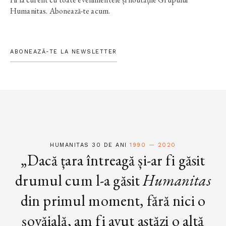
Humanitas. Abonează-te acum.
ABONEAZĂ-TE LA NEWSLETTER
HUMANITAS 30 DE ANI
1990 — 2020
„Dacă țara întreagă și-ar fi găsit
drumul cum l-a găsit
Humanitas
din primul moment, fără nici o
șovăială, am fi avut astăzi o altă