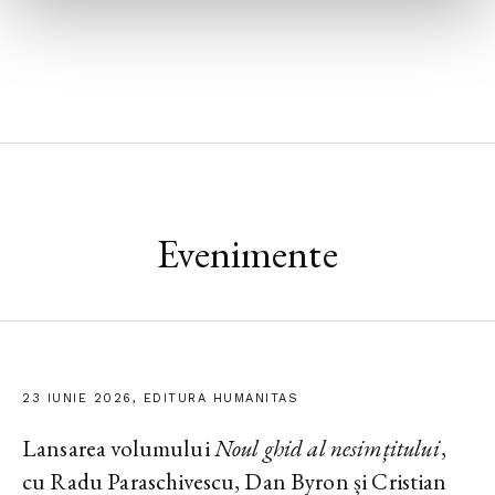
Evenimente
23 IUNIE 2026, EDITURA HUMANITAS
Lansarea volumului
Noul ghid al nesimțitului
,
cu Radu Paraschivescu, Dan Byron și Cristian