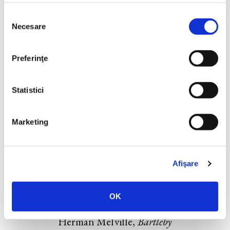
Selecția
Necesare
consimțământului
Preferinţe
Statistici
Marketing
Afişare
OK
Herman Melville,
Bartleby