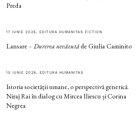
Preda
17 IUNIE 2026, EDITURA HUMANITAS FICTION
Lansare –
Durerea nevăzută
de Giulia Caminito
15 IUNIE 2026, EDITURA HUMANITAS
Istoria societății umane, o perspectivă genetică.
Niraj Rai în dialog cu Mircea Iliescu și Corina
Negrea