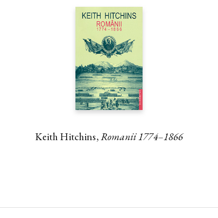
Keith Hitchins,
Romanii 1774–1866