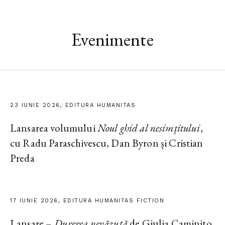
Evenimente
23 IUNIE 2026, EDITURA HUMANITAS
Lansarea volumului
Noul ghid al nesimțitului
,
cu Radu Paraschivescu, Dan Byron și Cristian
Preda
17 IUNIE 2026, EDITURA HUMANITAS FICTION
Lansare –
Durerea nevăzută
de Giulia Caminito