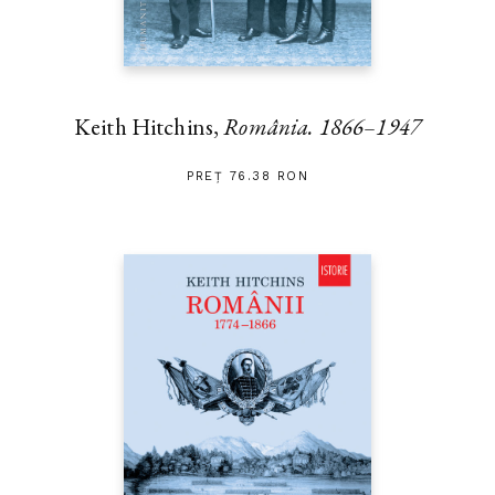
Keith Hitchins,
România. 1866–1947
PREȚ 76.38 RON