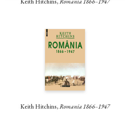
Keith Hitchins,
Romania 1866–1947
Keith Hitchins,
Romania 1866–1947