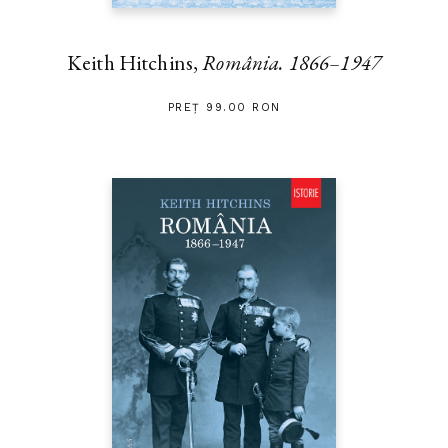
Keith Hitchins,
România. 1866–1947
PREȚ 99.00 RON