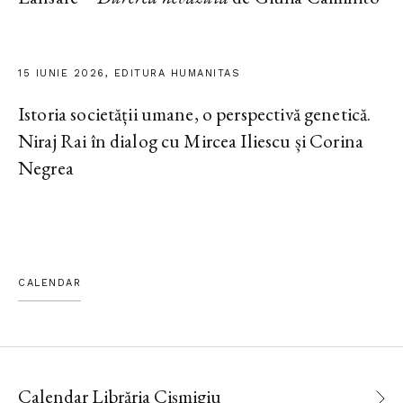
15 IUNIE 2026, EDITURA HUMANITAS
Istoria societății umane, o perspectivă genetică.
Niraj Rai în dialog cu Mircea Iliescu și Corina
Negrea
CALENDAR
Calendar Librăria Cișmigiu