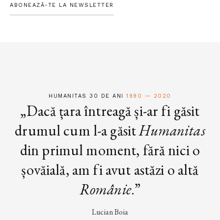
ABONEAZĂ-TE LA NEWSLETTER
HUMANITAS 30 DE ANI
1990 — 2020
„Dacă țara întreagă și-ar fi găsit
drumul cum l-a găsit
Humanitas
din primul moment, fără nici o
șovăială, am fi avut astăzi o altă
Românie
.”
Lucian Boia