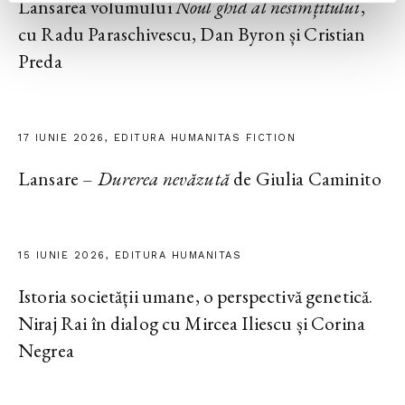
Lansarea volumului
Noul ghid al nesimțitului
,
cu Radu Paraschivescu, Dan Byron și Cristian
Preda
17 IUNIE 2026, EDITURA HUMANITAS FICTION
Lansare –
Durerea nevăzută
de Giulia Caminito
15 IUNIE 2026, EDITURA HUMANITAS
Istoria societății umane, o perspectivă genetică.
Niraj Rai în dialog cu Mircea Iliescu și Corina
Negrea