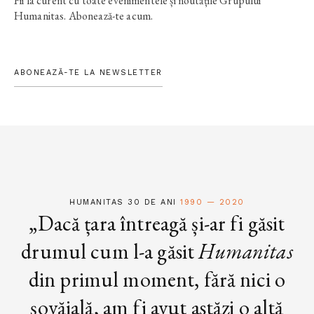
Fii la curent cu toate evenimentele și noutățile Grupului
Humanitas. Abonează-te acum.
ABONEAZĂ-TE LA NEWSLETTER
HUMANITAS 30 DE ANI
1990 — 2020
„Dacă țara întreagă și-ar fi găsit
drumul cum l-a găsit
Humanitas
din primul moment, fără nici o
șovăială, am fi avut astăzi o altă