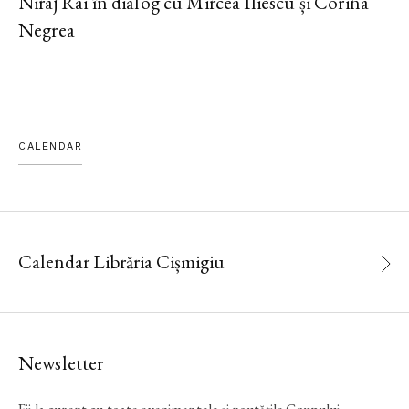
Niraj Rai în dialog cu Mircea Iliescu și Corina
Negrea
CALENDAR
Calendar Librăria Cișmigiu
Newsletter