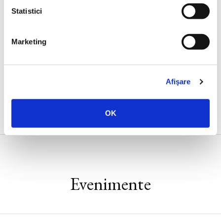
Statistici
Marketing
Paul Davies,
Ultimele trei minute
Afişare
OK
Evenimente