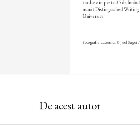
traduse în peste 35 de limbi.
numit Distinguished Writing
University.
Fotografia autorului © Joel Saget 
De acest autor