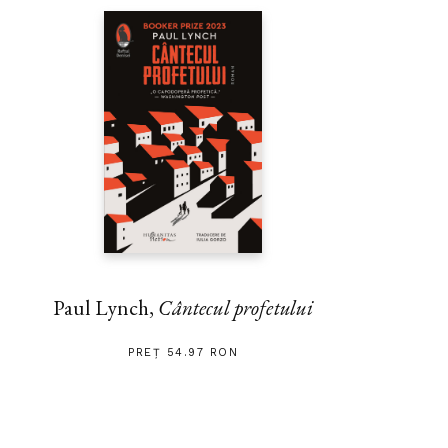
Paul Lynch,
Cântecul profetului
PREȚ 54.97 RON