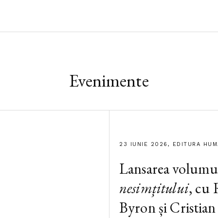
Evenimente
23 IUNIE 2026, EDITURA HU
Lansarea volumu
nesimțitului
, cu
Byron și Cristian