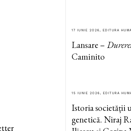
17 IUNIE 2026, EDITURA HUM
Lansare –
Durere
Caminito
15 IUNIE 2026, EDITURA HUM
Istoria societății
genetică. Niraj R
tter