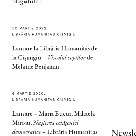
plagiatului
30 MARTIE 2022,
LIBRĂRIA HUMANITAS CIȘMIGIU
Lansare la Librăria Humanitas de
la Cișmigiu –
Viscolul copiilor
de
Melanie Benjamin
6 MARTIE 2020,
LIBRĂRIA HUMANITAS CIȘMIGIU
Lansare – Maria Bucur, Mihaela
Miroiu,
Nașterea cetățeniei
Newsle
democratice
– Librăria Humanitas