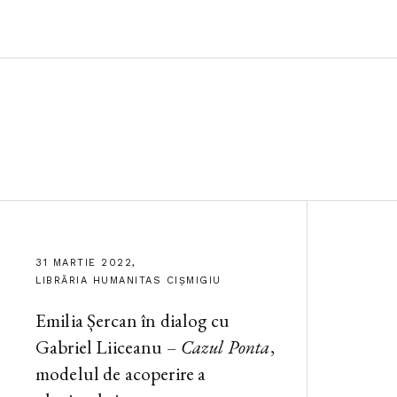
31 MARTIE 2022,
LIBRĂRIA HUMANITAS CIȘMIGIU
Emilia Șercan în dialog cu
Gabriel Liiceanu –
Cazul Ponta
,
modelul de acoperire a