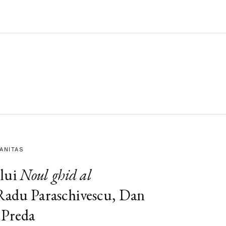
MANITAS
lui
Noul ghid al
 Radu Paraschivescu, Dan
 Preda