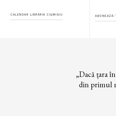
CALENDAR LIBRĂRIA CIȘMIGIU
ABONEAZĂ-
„Dacă țara în
din primul m