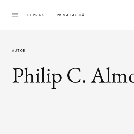
CUPRINS
PRIMA PAGINĂ
AUTORI
Philip C. Alm