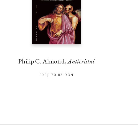
Philip C. Almond,
Anticristul
PREȚ 70.83 RON