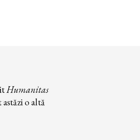
it
Humanitas
astăzi o altă