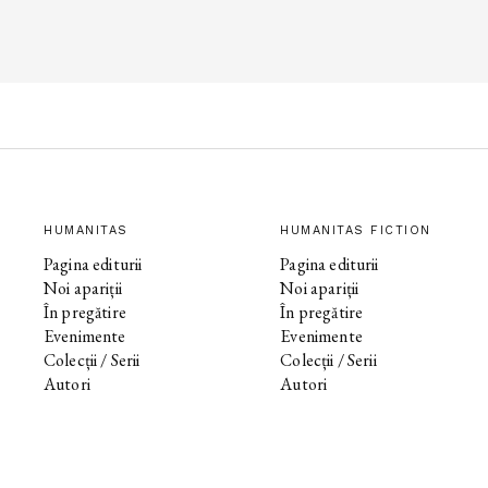
HUMANITAS
HUMANITAS FICTION
Pagina editurii
Pagina editurii
Noi apariții
Noi apariții
În pregătire
În pregătire
Evenimente
Evenimente
Colecții / Serii
Colecții / Serii
Autori
Autori