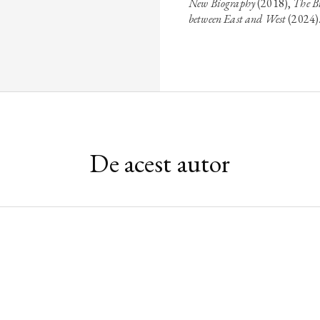
New Biography
(2018),
The B
between East and West
(2024)
De acest autor