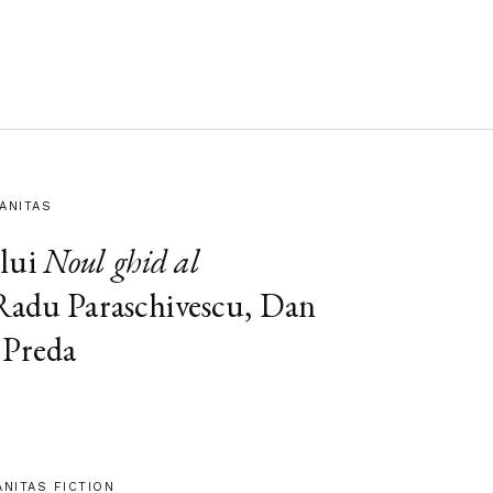
MANITAS
lui
Noul ghid al
 Radu Paraschivescu, Dan
 Preda
ANITAS FICTION