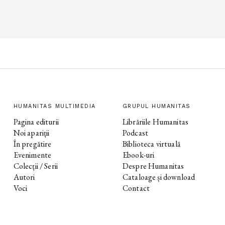
HUMANITAS MULTIMEDIA
GRUPUL HUMANITAS
Pagina editurii
Librăriile Humanitas
Noi apariții
Podcast
În pregătire
Biblioteca virtuală
Evenimente
Ebook-uri
Colecții / Serii
Despre Humanitas
Autori
Cataloage și download
Voci
Contact