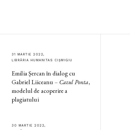
31 MARTIE 2022,
LIBRĂRIA HUMANITAS CIȘMIGIU
Emilia Șercan în dialog cu
Gabriel Liiceanu –
Cazul Ponta
,
modelul de acoperire a
plagiatului
30 MARTIE 2022,