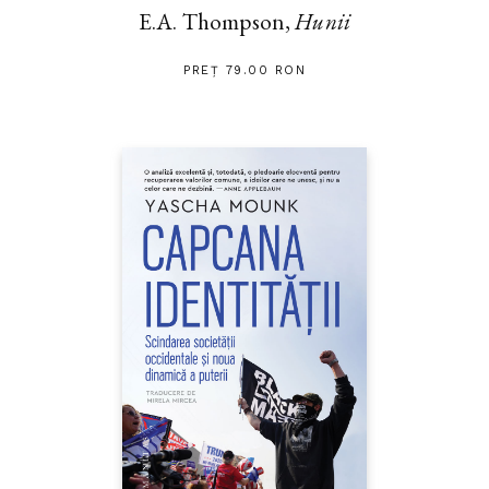
E.A. Thompson,
Hunii
PREȚ 79.00 RON