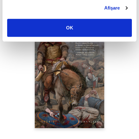
Afişare
OK