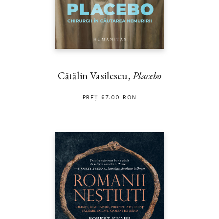
Cătălin Vasilescu,
Placebo
PREȚ 67.00 RON