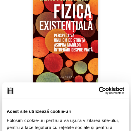
Sabine Hossenfelder,
Fizica existenţială
Acest site utilizează cookie-uri
PREȚ 71.99 RON
Folosim cookie-uri pentru a vă ușura vizitarea site-ului,
pentru a face legătura cu rețelele sociale și pentru a