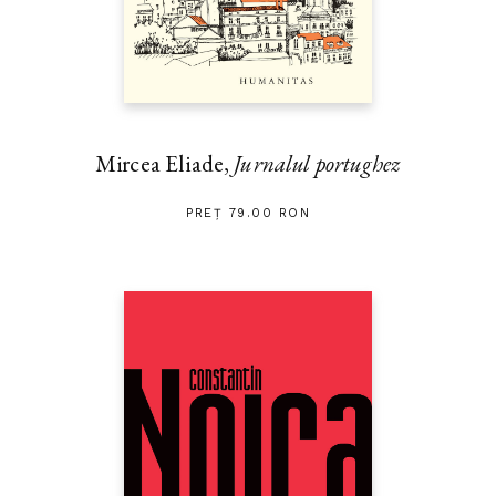
Mircea Eliade,
Jurnalul portughez
PREȚ 79.00 RON