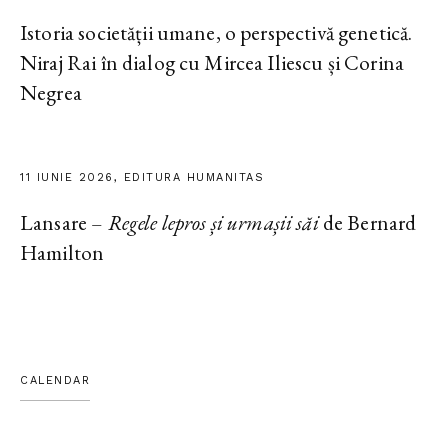
Istoria societății umane, o perspectivă genetică.
Niraj Rai în dialog cu Mircea Iliescu și Corina
Negrea
11 IUNIE 2026, EDITURA HUMANITAS
Lansare –
Regele lepros și urmașii săi
de Bernard
Hamilton
CALENDAR