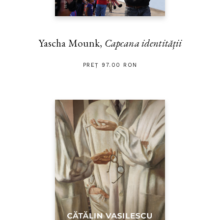
Yascha Mounk,
Capcana identității
PREȚ 97.00 RON