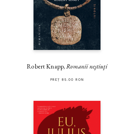
Robert Knapp,
Romanii neştiuţi
PREȚ 85.00 RON