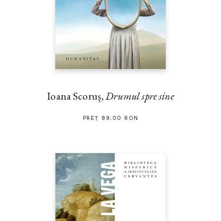
Ioana Scoruș,
Drumul spre sine
PREȚ 89.00 RON