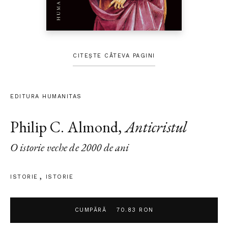
CITEȘTE CÂTEVA PAGINI
EDITURA HUMANITAS
Philip C. Almond
,
Anticristul
O istorie veche de 2000 de ani
ISTORIE
ISTORIE
CUMPĂRĂ
70.83 RON