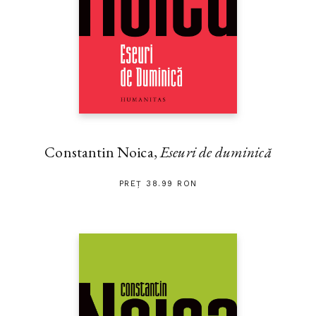
Constantin Noica,
Eseuri de duminică
PREȚ 38.99 RON