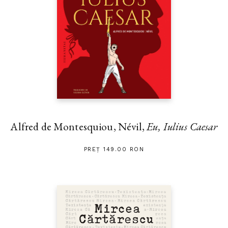
Alfred de Montesquiou, Névil,
Eu, Iulius Caesar
PREȚ 149.00 RON