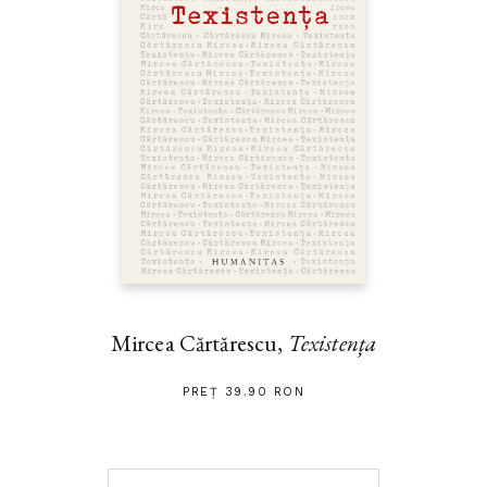
Mircea Cărtărescu,
Texistența
PREȚ 39.90 RON