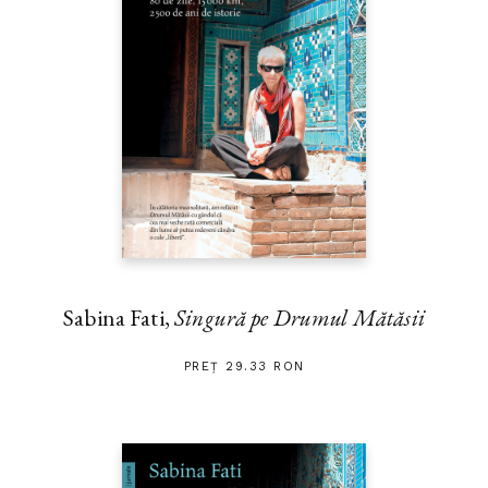
Sabina Fati,
Singură pe Drumul Mătăsii
PREȚ 29.33 RON