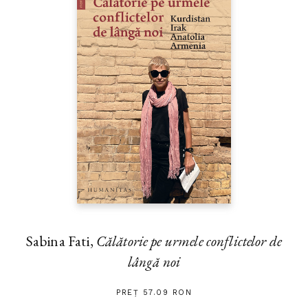
Sabina Fati,
Călătorie pe urmele conflictelor de
lângă noi
PREȚ 57.09 RON