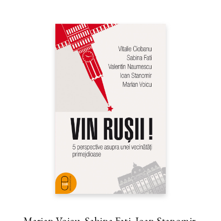
Marian Voicu, Sabina Fati, Ioan Stanomir,