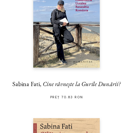
Sabina Fati,
Cine râvnește la Gurile Dunării?
PREȚ 70.83 RON