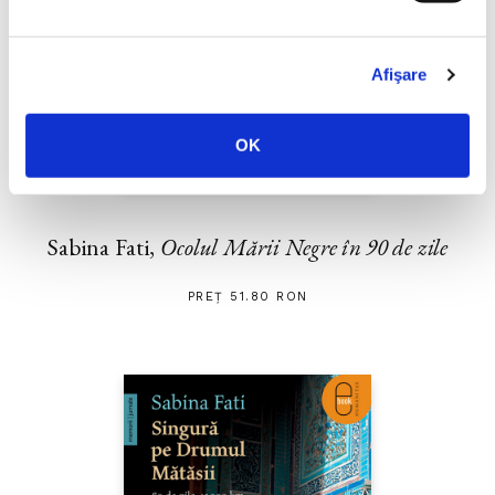
Afişare
OK
Sabina Fati,
Ocolul Mării Negre în 90 de zile
PREȚ 51.80 RON