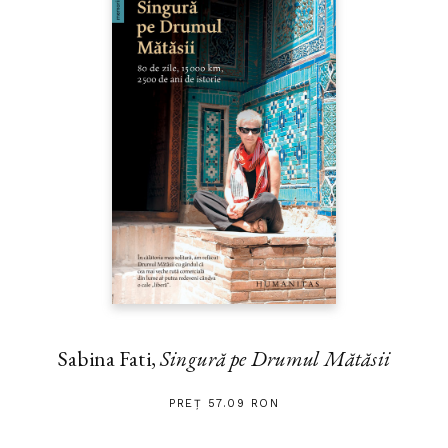
Sabina Fati,
Singură pe Drumul Mătăsii
PREȚ 57.09 RON