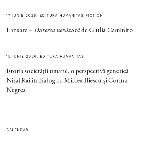
17 IUNIE 2026, EDITURA HUMANITAS FICTION
Lansare –
Durerea nevăzută
de Giulia Caminito
15 IUNIE 2026, EDITURA HUMANITAS
Istoria societății umane, o perspectivă genetică.
Niraj Rai în dialog cu Mircea Iliescu și Corina
Negrea
CALENDAR