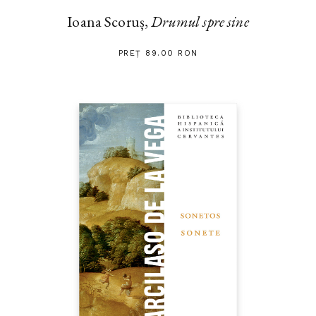
Ioana Scoruș,
Drumul spre sine
PREȚ 89.00 RON