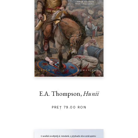
E.A. Thompson,
Hunii
PREȚ 79.00 RON