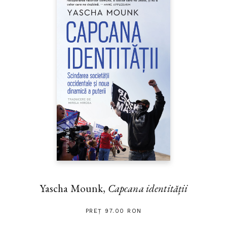
Yascha Mounk,
Capcana identității
PREȚ 97.00 RON