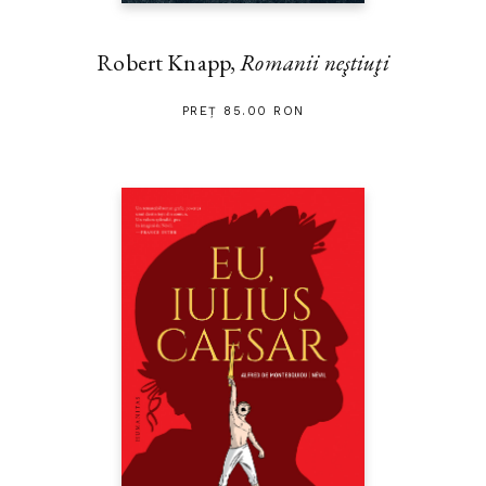
Robert Knapp,
Romanii neştiuţi
PREȚ 85.00 RON