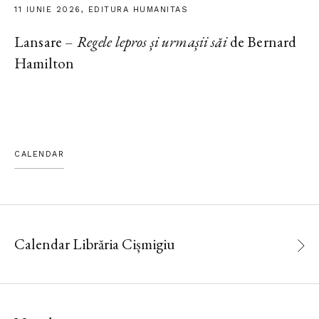
11 IUNIE 2026, EDITURA HUMANITAS
Lansare –
Regele lepros și urmașii săi
de Bernard
Hamilton
CALENDAR
Calendar Librăria Cișmigiu