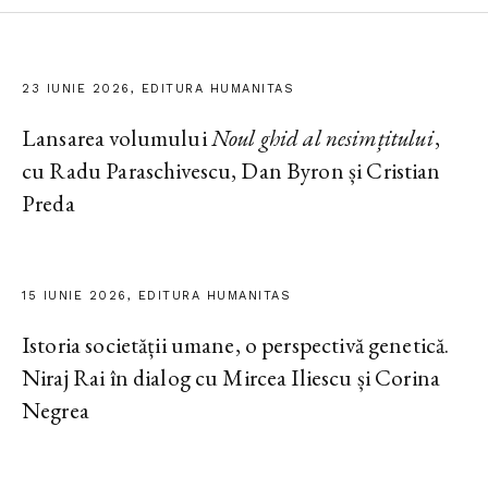
23 IUNIE 2026, EDITURA HUMANITAS
Lansarea volumului
Noul ghid al nesimțitului
,
cu Radu Paraschivescu, Dan Byron și Cristian
Preda
15 IUNIE 2026, EDITURA HUMANITAS
Istoria societății umane, o perspectivă genetică.
Niraj Rai în dialog cu Mircea Iliescu și Corina
Negrea