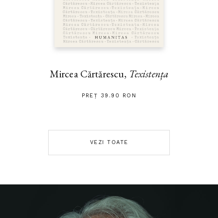
Mircea Cărtărescu,
Texistența
PREȚ 39.90 RON
VEZI TOATE