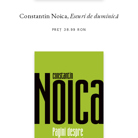
Constantin Noica,
Eseuri de duminică
PREȚ 38.99 RON