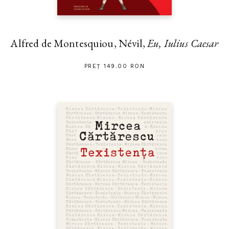
Alfred de Montesquiou, Névil,
Eu, Iulius Caesar
PREȚ 149.00 RON