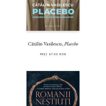
Cătălin Vasilescu,
Placebo
PREȚ 67.00 RON