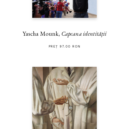
Yascha Mounk,
Capcana identității
PREȚ 97.00 RON