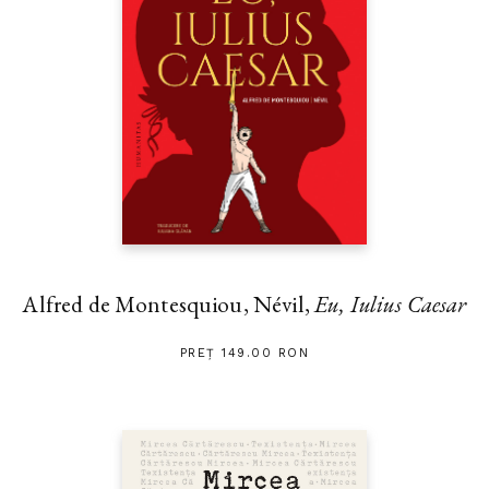
Alfred de Montesquiou, Névil,
Eu, Iulius Caesar
PREȚ 149.00 RON