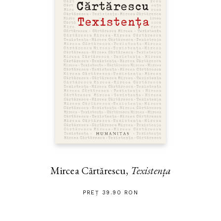
Mircea Cărtărescu,
Texistența
PREȚ 39.90 RON