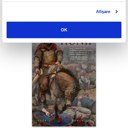
PREȚ 49.00 RON
Afişare
OK