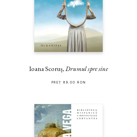
Ioana Scoruș,
Drumul spre sine
PREȚ 89.00 RON