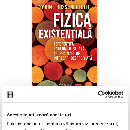
Sabine Hossenfelder,
Fizica existenţială
Acest site utilizează cookie-uri
PREȚ 71.99 RON
Folosim cookie-uri pentru a vă ușura vizitarea site-ului,