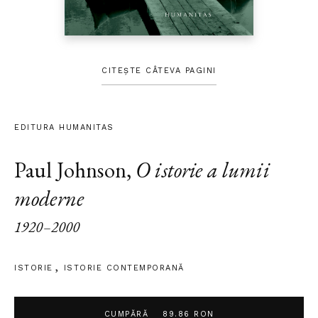
CITEȘTE CÂTEVA PAGINI
EDITURA HUMANITAS
Paul Johnson
,
O istorie a lumii
moderne
1920–2000
ISTORIE
ISTORIE CONTEMPORANĂ
CUMPĂRĂ
89.86 RON