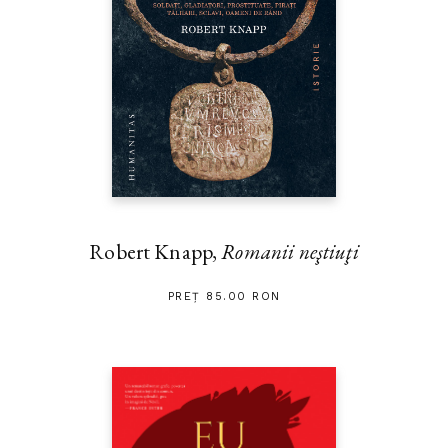
Robert Knapp,
Romanii neştiuţi
PREȚ 85.00 RON