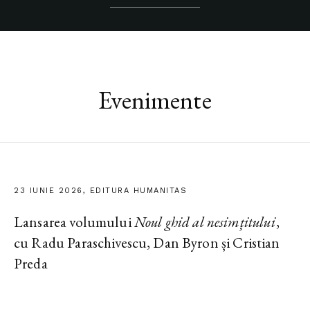
Evenimente
23 IUNIE 2026, EDITURA HUMANITAS
Lansarea volumului
Noul ghid al nesimțitului
,
cu Radu Paraschivescu, Dan Byron și Cristian
Preda