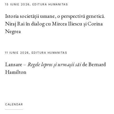
15 IUNIE 2026, EDITURA HUMANITAS
Istoria societății umane, o perspectivă genetică.
Niraj Rai în dialog cu Mircea Iliescu și Corina
Negrea
11 IUNIE 2026, EDITURA HUMANITAS
Lansare –
Regele lepros și urmașii săi
de Bernard
Hamilton
CALENDAR