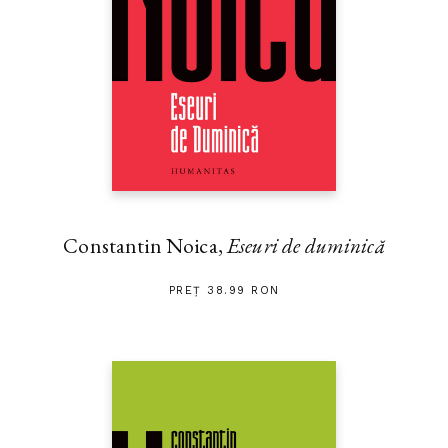
Constantin Noica,
Eseuri de duminică
PREȚ 38.99 RON