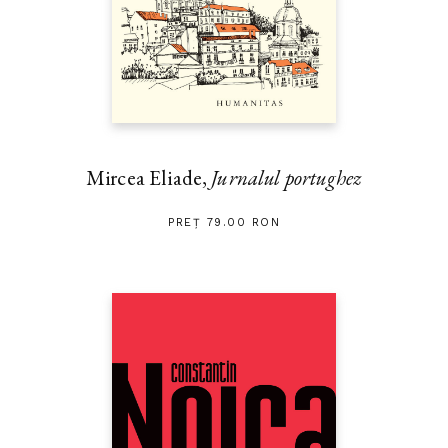
Mircea Eliade,
Jurnalul portughez
PREȚ 79.00 RON