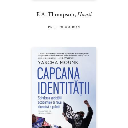
E.A. Thompson,
Hunii
PREȚ 79.00 RON