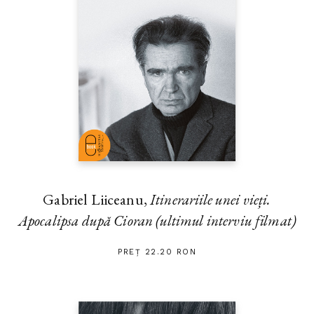
Gabriel Liiceanu,
Itinerariile unei vieți.
Apocalipsa după Cioran (ultimul interviu filmat)
PREȚ 22.20 RON