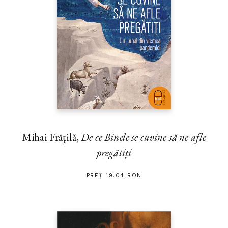
Mihai Frățilă,
De ce Binele se cuvine să ne afle
pregătiți
PREȚ 19.04 RON