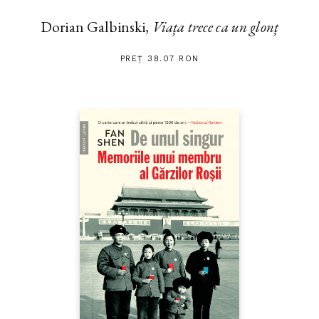
Dorian Galbinski,
Viața trece ca un glonț
PREȚ 38.07 RON