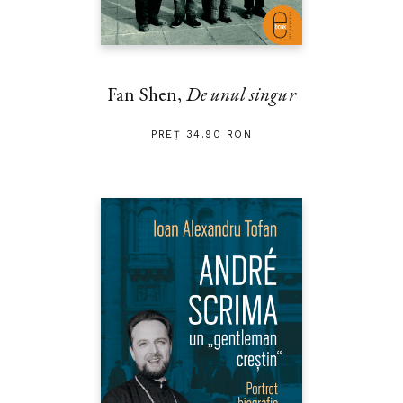
Fan Shen,
De unul singur
PREȚ 34.90 RON