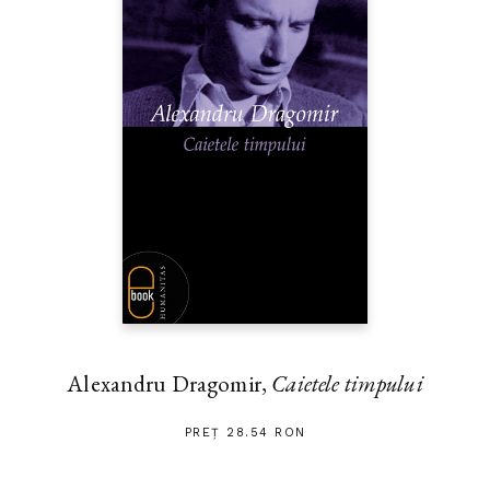
Alexandru Dragomir,
Caietele timpului
PREȚ 28.54 RON