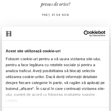
presus de orice?
PREȚ 47.58 RON
Acest site utilizează cookie-uri
Folosim cookie-uri pentru a vă ușura vizitarea site-ului,
pentru a face legătura cu rețelele sociale și pentru a
analiza traficul. Aveți posibilitatea să blocați selectiv
utilizarea cookie-urilor. Dacă doriți informații detaliate
despre fiecare categorie în parte, vă rugăm să apăsați pe
butonul „
afișare
“. În cazul în care continuați vizitarea site-
ului, sunteți de acord cu folosirea modulelor noastre
cookie.