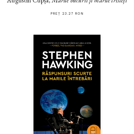
Augustin Cupșa,
Marile bucurii și marile tristeți
PREȚ 23.27 RON