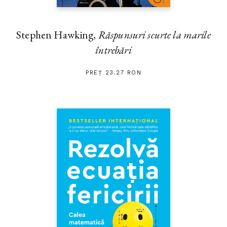
Stephen Hawking,
Răspunsuri scurte la marile
întrebări
PREȚ 23.27 RON