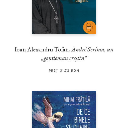
Ioan Alexandru Tofan,
André Scrima, un
„gentleman creștin“
PREȚ 31.72 RON