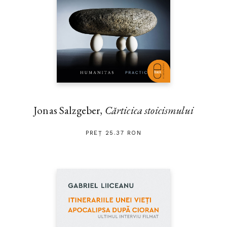
Jonas Salzgeber,
Cărticica stoicismului
PREȚ 25.37 RON