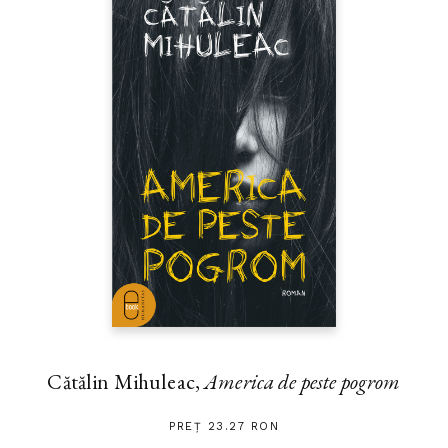
Cătălin Mihuleac,
America de peste pogrom
PREȚ 23.27 RON