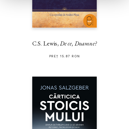
C.S. Lewis,
De ce, Doamne?
PREȚ 15.87 RON