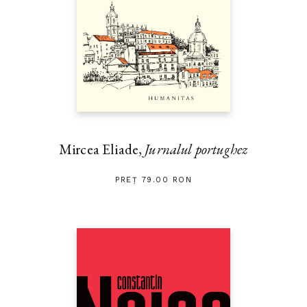
Mircea Eliade,
Jurnalul portughez
PREȚ 79.00 RON