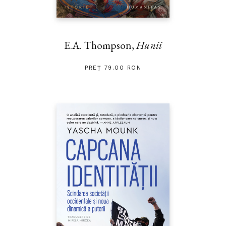
E.A. Thompson,
Hunii
PREȚ 79.00 RON