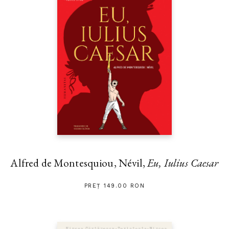
Alfred de Montesquiou, Névil,
Eu, Iulius Caesar
PREȚ 149.00 RON