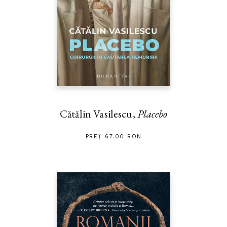
Cătălin Vasilescu,
Placebo
PREȚ 67.00 RON