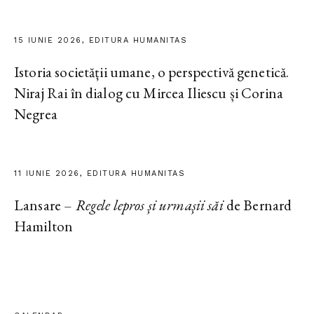
15 IUNIE 2026, EDITURA HUMANITAS
Istoria societății umane, o perspectivă genetică.
Niraj Rai în dialog cu Mircea Iliescu și Corina
Negrea
11 IUNIE 2026, EDITURA HUMANITAS
Lansare –
Regele lepros și urmașii săi
de Bernard
Hamilton