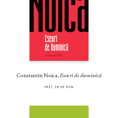
Constantin Noica,
Eseuri de duminică
PREȚ 38.99 RON