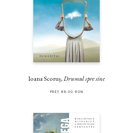
Ioana Scoruș,
Drumul spre sine
PREȚ 89.00 RON