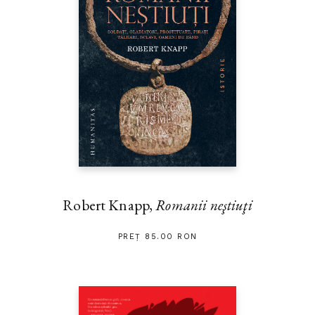
Robert Knapp,
Romanii neştiuţi
PREȚ 85.00 RON