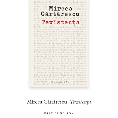
Mircea Cărtărescu,
Texistența
PREȚ 39.90 RON