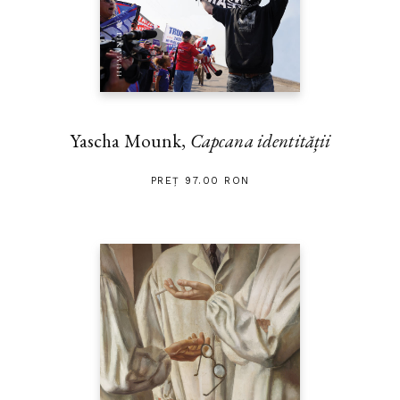
Yascha Mounk,
Capcana identității
PREȚ 97.00 RON