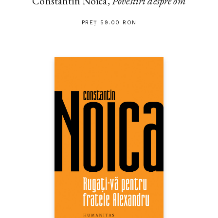
Constantin Noica,
Povestiri despre om
PREȚ 59.00 RON