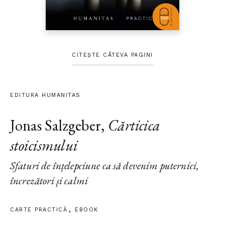
CITEȘTE CÂTEVA PAGINI
EDITURA HUMANITAS
Jonas Salzgeber
,
Cărticica
stoicismului
Sfaturi de înțelepciune ca să devenim puternici,
încrezători și calmi
CARTE PRACTICĂ
EBOOK