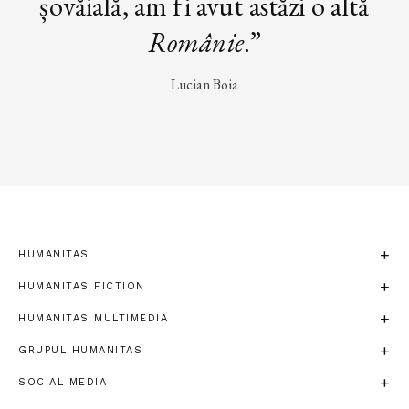
șovăială, am fi avut astăzi o altă
Românie
.”
Lucian Boia
HUMANITAS
HUMANITAS FICTION
HUMANITAS MULTIMEDIA
GRUPUL HUMANITAS
SOCIAL MEDIA