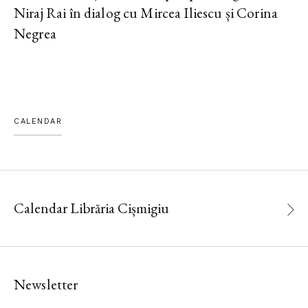
Niraj Rai în dialog cu Mircea Iliescu și Corina
Negrea
CALENDAR
Calendar Librăria Cișmigiu
Newsletter