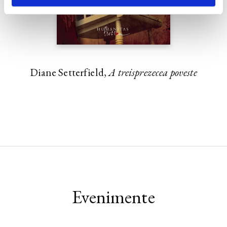
Diane Setterfield,
A treisprezecea poveste
Evenimente