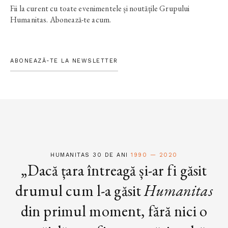
Fii la curent cu toate evenimentele și noutățile Grupului
Humanitas. Abonează-te acum.
ABONEAZĂ-TE LA NEWSLETTER
HUMANITAS 30 DE ANI
1990 — 2020
„Dacă țara întreagă și-ar fi găsit
drumul cum l-a găsit
Humanitas
din primul moment, fără nici o