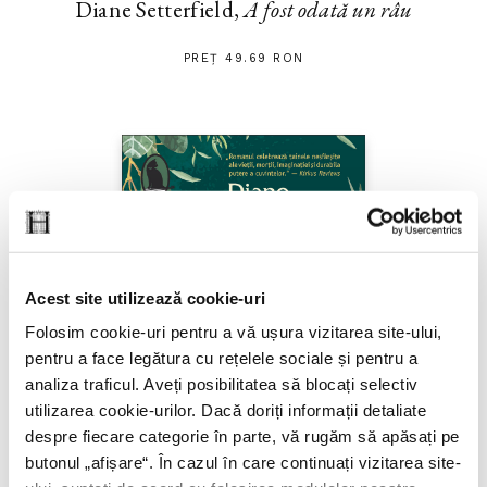
Diane Setterfield,
A fost odată un râu
PREȚ 49.69 RON
Acest site utilizează cookie-uri
Folosim cookie-uri pentru a vă ușura vizitarea site-ului,
pentru a face legătura cu rețelele sociale și pentru a
analiza traficul. Aveți posibilitatea să blocați selectiv
utilizarea cookie-urilor. Dacă doriți informații detaliate
despre fiecare categorie în parte, vă rugăm să apăsați pe
butonul „
afișare
“. În cazul în care continuați vizitarea site-