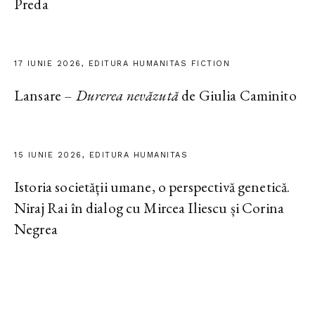
Preda
17 IUNIE 2026, EDITURA HUMANITAS FICTION
Lansare –
Durerea nevăzută
de Giulia Caminito
15 IUNIE 2026, EDITURA HUMANITAS
Istoria societății umane, o perspectivă genetică.
Niraj Rai în dialog cu Mircea Iliescu și Corina
Negrea