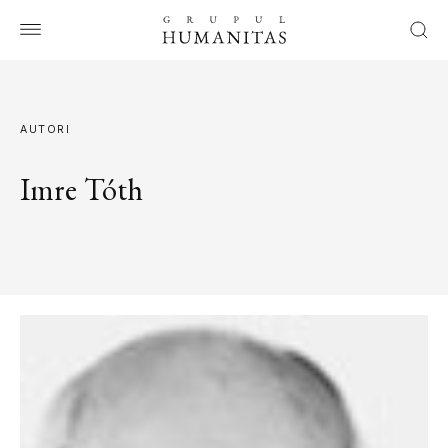
AUTORI
Imre Tóth