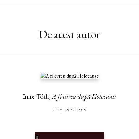
De acest autor
Imre Tóth,
A fi evreu după Holocaust
PREȚ 32.59 RON