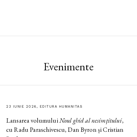
Evenimente
23 IUNIE 2026, EDITURA HUMANITAS
Lansarea volumului
Noul ghid al nesimțitului
,
cu Radu Paraschivescu, Dan Byron și Cristian