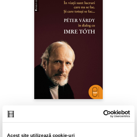
Péter Várdy, Imre Tóth,
În viaţă sunt lucruri care
nu se fac. Şi care totuşi se fac...
Acest site utilizează cookie-uri