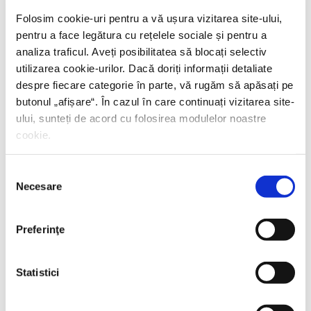
Folosim cookie-uri pentru a vă ușura vizitarea site-ului,
pentru a face legătura cu rețelele sociale și pentru a
analiza traficul. Aveți posibilitatea să blocați selectiv
utilizarea cookie-urilor. Dacă doriți informații detaliate
despre fiecare categorie în parte, vă rugăm să apăsați pe
butonul „
afișare
“. În cazul în care continuați vizitarea site-
ului, sunteți de acord cu folosirea modulelor noastre
cookie.
Selecția
Necesare
consimțământului
Preferinţe
Statistici