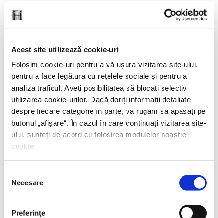
Acest site utilizează cookie-uri
Folosim cookie-uri pentru a vă ușura vizitarea site-ului,
pentru a face legătura cu rețelele sociale și pentru a
analiza traficul. Aveți posibilitatea să blocați selectiv
utilizarea cookie-urilor. Dacă doriți informații detaliate
despre fiecare categorie în parte, vă rugăm să apăsați pe
butonul „
afișare
“. În cazul în care continuați vizitarea site-
ului, sunteți de acord cu folosirea modulelor noastre
cookie.
Selecția
Necesare
consimțământului
Matteo Strukul,
Dante
Preferinţe