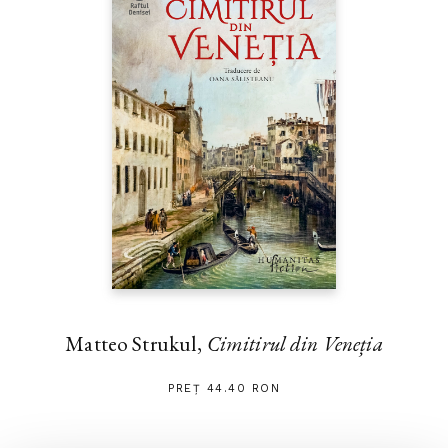
Matteo Strukul,
Cimitirul din Veneția
PREȚ 44.40 RON