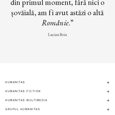
din primul moment, fără nici o
șovăială, am fi avut astăzi o altă
Românie
.”
Lucian Boia
HUMANITAS
HUMANITAS FICTION
HUMANITAS MULTIMEDIA
GRUPUL HUMANITAS