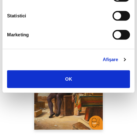
PREȚ 39.11 RON
Statistici
Marketing
Afişare
OK