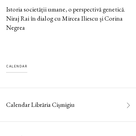
Istoria societății umane, o perspectivă genetică.
Niraj Rai în dialog cu Mircea Iliescu și Corina
Negrea
CALENDAR
Calendar Librăria Cișmigiu