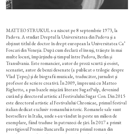
MATTEO STRUKUL s-a născut pe 8 septembrie 1973, la
Padova. A studiat Dreptul la Universitatea din Padova și a
obținut titlul de doctor în drept european la Universitatea Ca’
Foscari din Veneția. După cum declară el însuși, trăiește în mai
multe locuri, împărțindu-și timpul între Padova, Berlin și
Transilvania. Este romancier, autor de proză scurtă și eseist,
scenarist, autor de benzi desenate (a publicat o trilogie despre
Vlad Țepeș) și de biografii muzicale, traducător, jurnalist și
profesor de scriere creativă. În 2009, împreună cu Matteo
Righetto, a pus bazele mișcării literare SugarPulp, devenind
curând și directorul artistic al Festivalului Sugar Con. Din 2015
este directorul artistic al Festivalului Chronicae, primul festival
italian dedicat exclusiv romanului istoric. Romanele sale sunt
bestsellere în Italia, unde s-au vândut în peste un milion de
exemplare, fiind traduse în patruzeci de țări. În 2017 a primit
prestigiosul Premio Bancarella pentru primul roman din