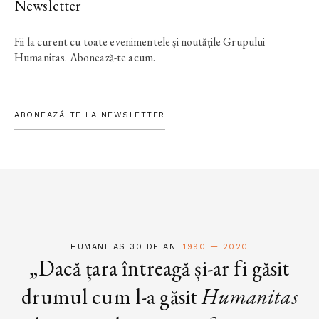
Newsletter
Fii la curent cu toate evenimentele și noutățile Grupului
Humanitas. Abonează-te acum.
ABONEAZĂ-TE LA NEWSLETTER
HUMANITAS 30 DE ANI
1990 — 2020
„Dacă țara întreagă și-ar fi găsit
drumul cum l-a găsit
Humanitas