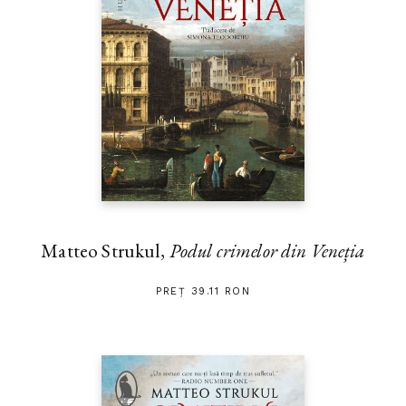
Matteo Strukul,
Podul crimelor din Veneția
PREȚ 39.11 RON