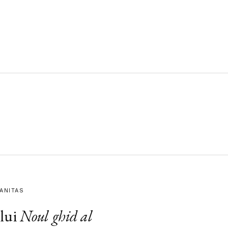
MANITAS
lui
Noul ghid al