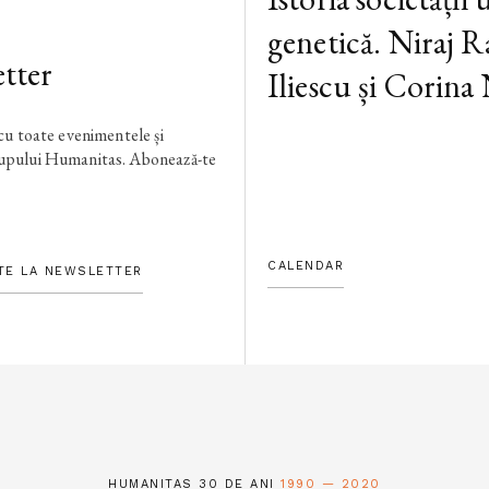
genetică. Niraj R
tter
Iliescu și Corina
 cu toate evenimentele și
rupului Humanitas. Abonează-te
CALENDAR
TE LA NEWSLETTER
HUMANITAS 30 DE ANI
1990 — 2020