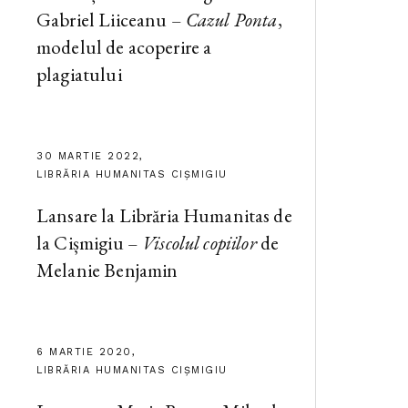
Gabriel Liiceanu –
Cazul Ponta
,
modelul de acoperire a
plagiatului
30 MARTIE 2022,
LIBRĂRIA HUMANITAS CIȘMIGIU
Lansare la Librăria Humanitas de
la Cișmigiu –
Viscolul copiilor
de
Melanie Benjamin
6 MARTIE 2020,
LIBRĂRIA HUMANITAS CIȘMIGIU