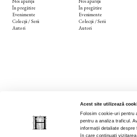
Noi apariții
Noi apariții
În pregătire
În pregătire
Evenimente
Evenimente
Colecții / Serii
Colecții / Serii
Autori
Autori
Acest site utilizează cook
Folosim cookie-uri pentru a
pentru a analiza traficul. Av
informații detaliate despre
în care continuați vizitare