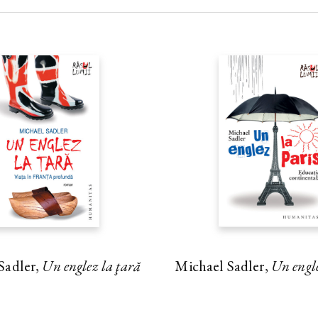
Sadler,
Un englez la ţară
Michael Sadler,
Un engle