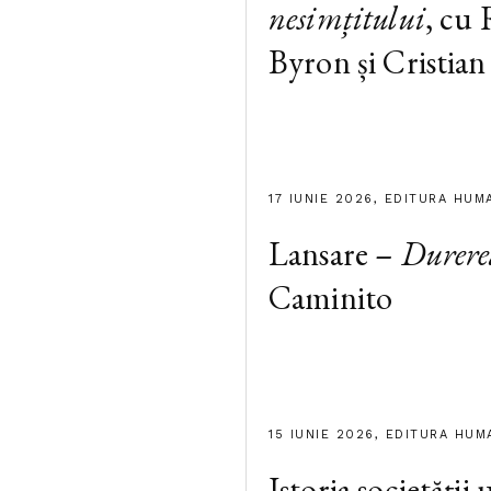
nesimțitului
, cu
Byron și Cristian
17 IUNIE 2026, EDITURA HUM
Lansare –
Durere
Caminito
15 IUNIE 2026, EDITURA HUM
Istoria societății