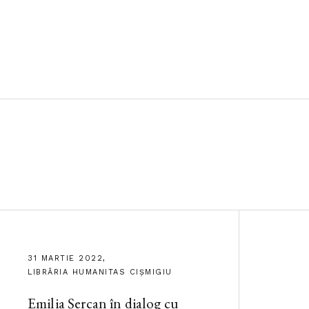
31 MARTIE 2022,
LIBRĂRIA HUMANITAS CIȘMIGIU
Emilia Șercan în dialog cu