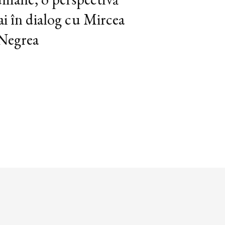
ai în dialog cu Mircea
 Negrea