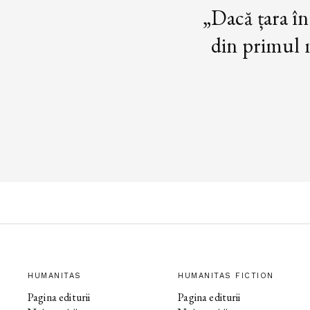
„Dacă țara în
din primul m
HUMANITAS
HUMANITAS FICTION
Pagina editurii
Pagina editurii