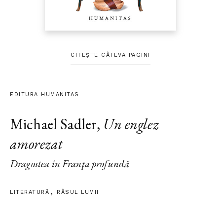
CITEȘTE CÂTEVA PAGINI
EDITURA HUMANITAS
Michael Sadler
,
Un englez
amorezat
Dragostea în Franţa profundă
LITERATURĂ
RÂSUL LUMII