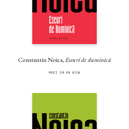
Constantin Noica,
Eseuri de duminică
PREȚ 38.99 RON