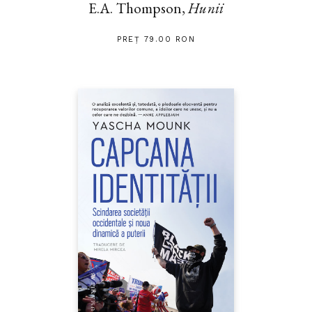
E.A. Thompson,
Hunii
PREȚ 79.00 RON