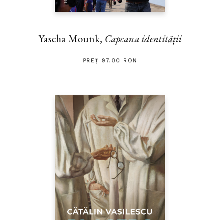
Yascha Mounk,
Capcana identității
PREȚ 97.00 RON