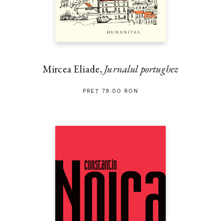
Mircea Eliade,
Jurnalul portughez
PREȚ 79.00 RON