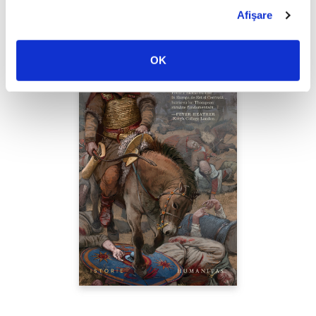
Afişare
OK