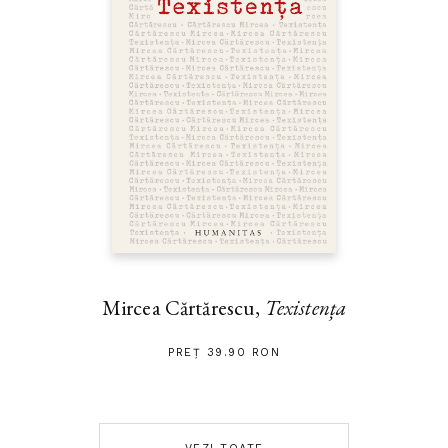
Mircea Cărtărescu,
Texistența
PREȚ 39.90 RON