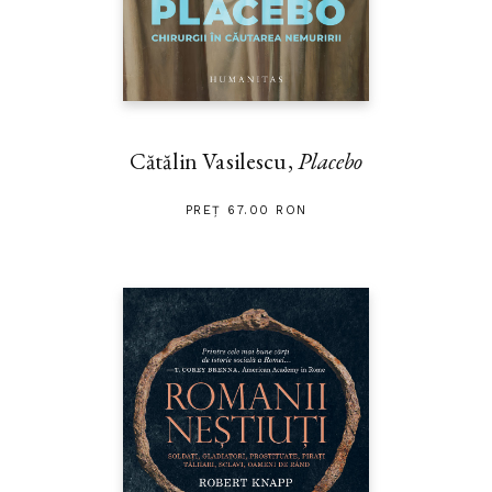
Cătălin Vasilescu,
Placebo
PREȚ 67.00 RON