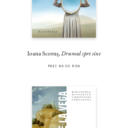
Ioana Scoruș,
Drumul spre sine
PREȚ 89.00 RON