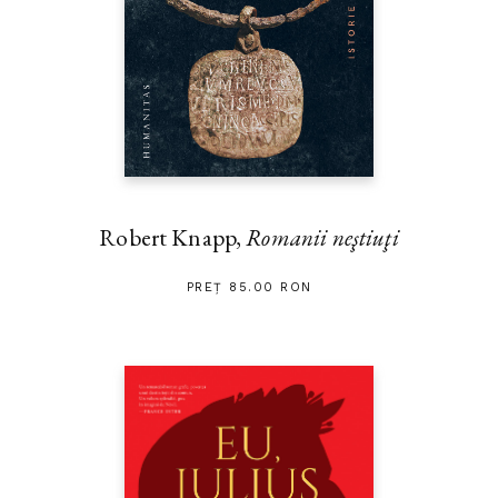
Robert Knapp,
Romanii neştiuţi
PREȚ 85.00 RON