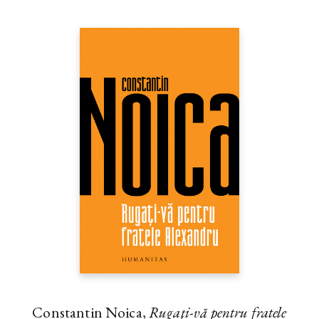
Constantin Noica,
Rugaţi-vă pentru fratele