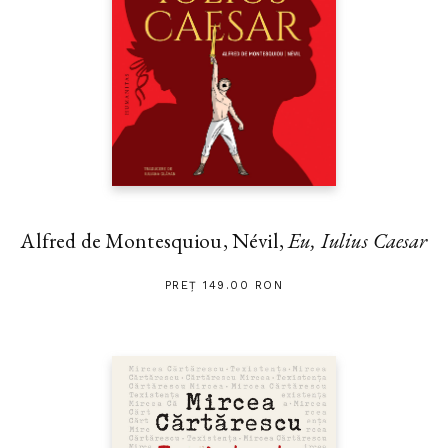
Alfred de Montesquiou, Névil,
Eu, Iulius Caesar
PREȚ 149.00 RON