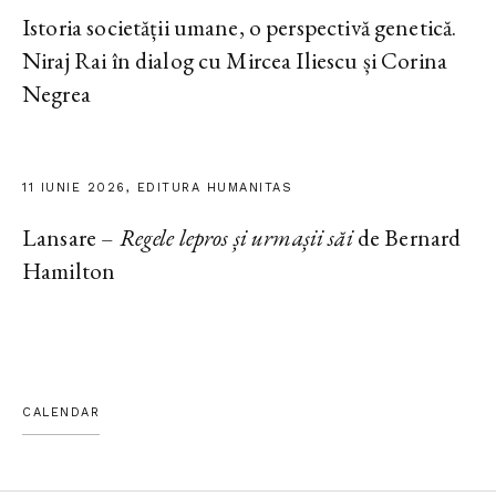
Istoria societății umane, o perspectivă genetică.
Niraj Rai în dialog cu Mircea Iliescu și Corina
Negrea
11 IUNIE 2026, EDITURA HUMANITAS
Lansare –
Regele lepros și urmașii săi
de Bernard
Hamilton
CALENDAR