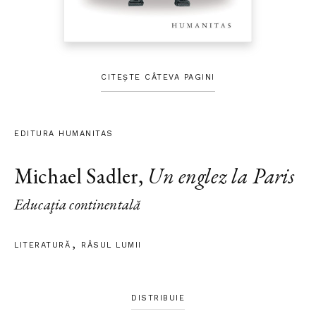
CITEȘTE CÂTEVA PAGINI
EDITURA HUMANITAS
Michael Sadler
,
Un englez la Paris
Educaţia continentală
LITERATURĂ
RÂSUL LUMII
DISTRIBUIE