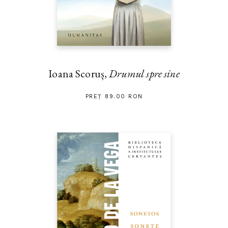
Ioana Scoruș,
Drumul spre sine
PREȚ 89.00 RON