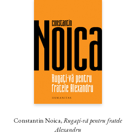
Constantin Noica,
Rugaţi-vă pentru fratele
Alexandru