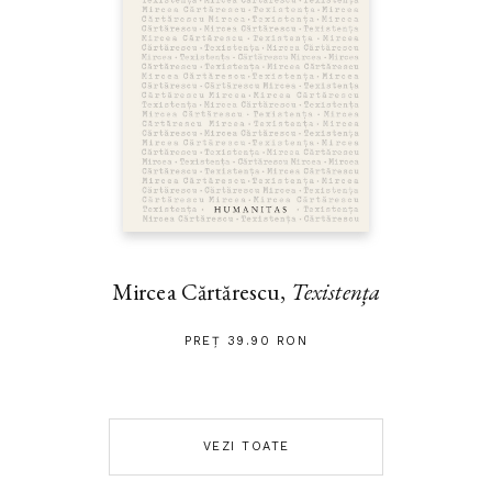
Mircea Cărtărescu,
Texistența
PREȚ 39.90 RON
VEZI TOATE