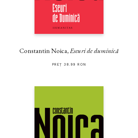
Constantin Noica,
Eseuri de duminică
PREȚ 38.99 RON