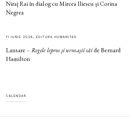
Niraj Rai în dialog cu Mircea Iliescu și Corina
Negrea
11 IUNIE 2026, EDITURA HUMANITAS
Lansare –
Regele lepros și urmașii săi
de Bernard
Hamilton
CALENDAR