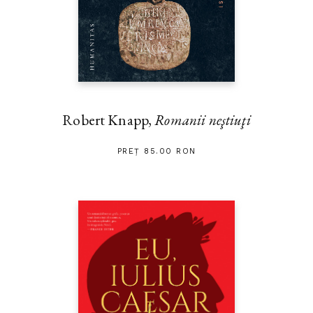
Robert Knapp,
Romanii neştiuţi
PREȚ 85.00 RON