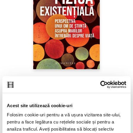
Sabine Hossenfelder,
Fizica existenţială
PREȚ 71.99 RON
Acest site utilizează cookie-uri
Folosim cookie-uri pentru a vă ușura vizitarea site-ului,
pentru a face legătura cu rețelele sociale și pentru a
analiza traficul. Aveți posibilitatea să blocați selectiv