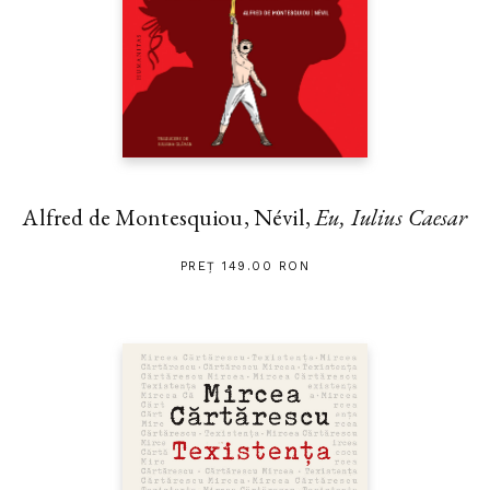
Alfred de Montesquiou, Névil,
Eu, Iulius Caesar
PREȚ 149.00 RON