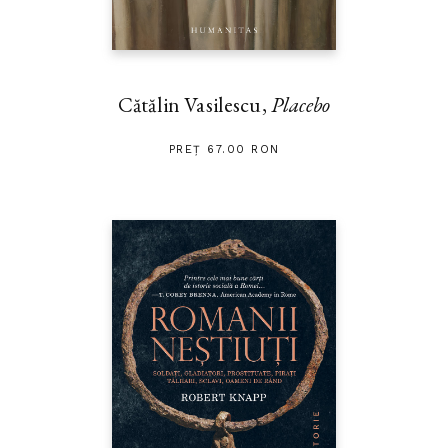
Cătălin Vasilescu,
Placebo
PREȚ 67.00 RON