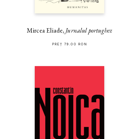
Mircea Eliade,
Jurnalul portughez
PREȚ 79.00 RON