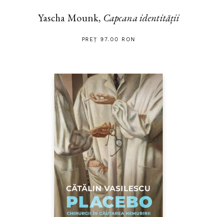
Yascha Mounk,
Capcana identității
PREȚ 97.00 RON