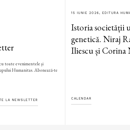
15 IUNIE 2026, EDITURA HUM
Istoria societății
genetică. Niraj R
tter
Iliescu și Corina
 cu toate evenimentele și
rupului Humanitas. Abonează-te
CALENDAR
TE LA NEWSLETTER