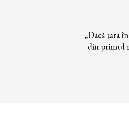
„Dacă țara în
din primul m