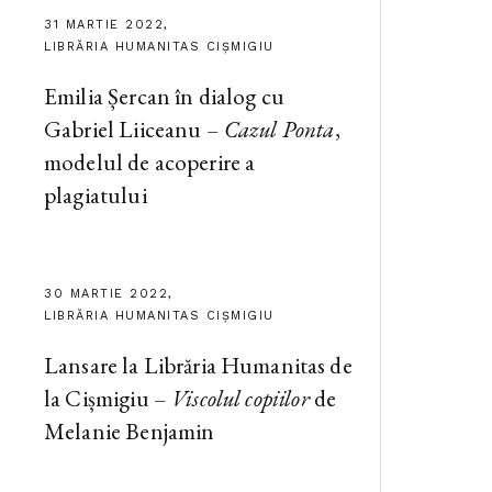
31 MARTIE 2022,
LIBRĂRIA HUMANITAS CIȘMIGIU
Emilia Șercan în dialog cu
Gabriel Liiceanu –
Cazul Ponta
,
modelul de acoperire a
plagiatului
30 MARTIE 2022,
LIBRĂRIA HUMANITAS CIȘMIGIU
Lansare la Librăria Humanitas de
la Cișmigiu –
Viscolul copiilor
de
Melanie Benjamin