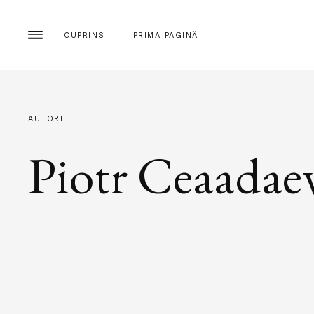
CUPRINS
PRIMA PAGINĂ
AUTORI
Piotr Ceaadae