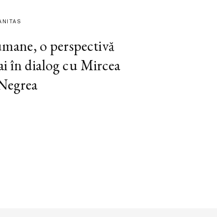
ANITAS
 umane, o perspectivă
ai în dialog cu Mircea
 Negrea