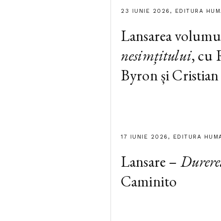
23 IUNIE 2026, EDITURA HU
Lansarea volumu
nesimțitului
, cu
Byron și Cristian
17 IUNIE 2026, EDITURA HUM
Lansare –
Durere
Caminito