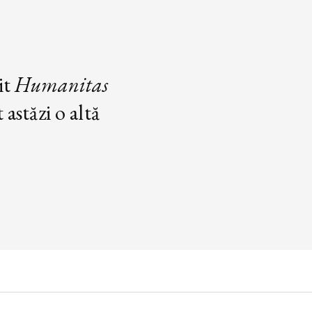
it
Humanitas
astăzi o altă