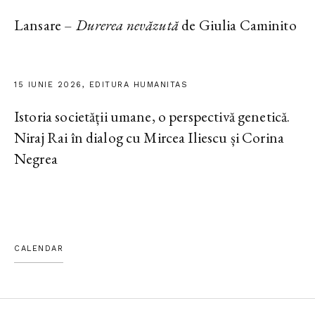
Lansare –
Durerea nevăzută
de Giulia Caminito
15 IUNIE 2026, EDITURA HUMANITAS
Istoria societății umane, o perspectivă genetică.
Niraj Rai în dialog cu Mircea Iliescu și Corina
Negrea
CALENDAR