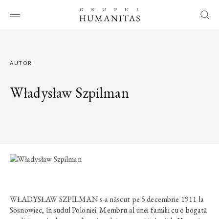
AUTORI
Władysław Szpilman
WŁADYSŁAW
SZPILMAN s-a născut pe 5 decembrie 1911 la
Sosnowiec, în sudul Poloniei. Membru al unei familii cu o bogată