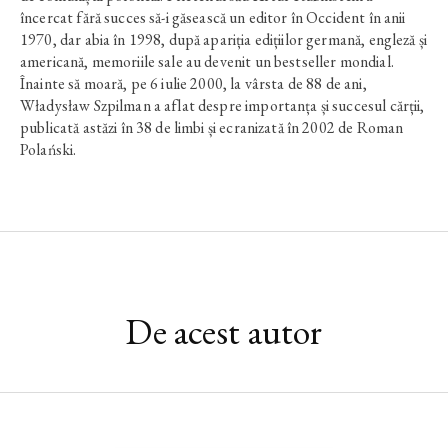
încercat fără succes să-i găsească un editor în Occident în anii
1970, dar abia în 1998, după apariția edițiilor germană, engleză și
americană, memoriile sale au devenit un bestseller mondial.
Înainte să moară, pe 6 iulie 2000, la vârsta de 88 de ani,
Władysław Szpilman a aflat despre importanța și succesul cărții,
publicată astăzi în 38 de limbi și ecranizată în 2002 de Roman
Polański.
De acest autor