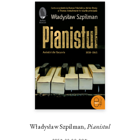
Władysław Szpilman,
Pianistul