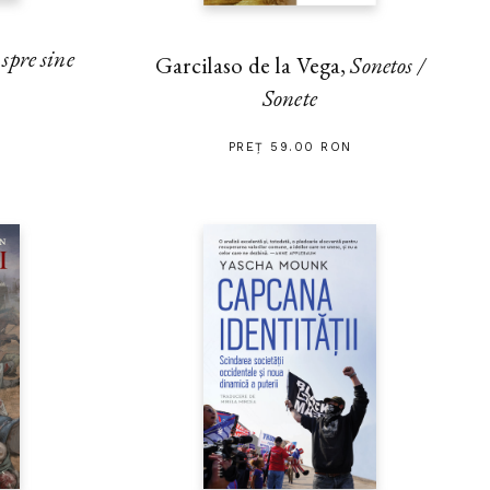
pre sine
Garcilaso de la Vega,
Sonetos /
Sonete
PREȚ 59.00 RON