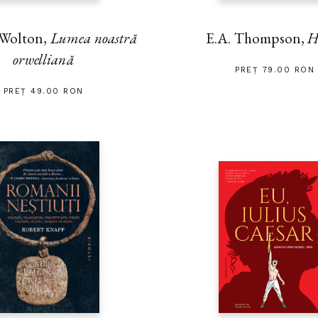
 Wolton,
Lumea noastră
E.A. Thompson,
H
orwelliană
PREȚ 79.00 RON
PREȚ 49.00 RON