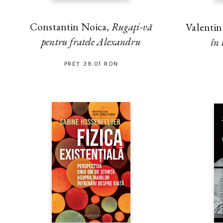
Constantin Noica,
Rugaţi-vă
Valenti
pentru fratele Alexandru
în 
PREȚ 39.01 RON