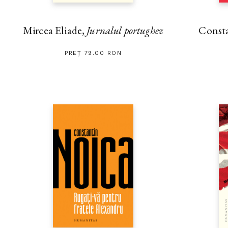
Mircea Eliade,
Jurnalul portughez
Const
PREȚ 79.00 RON