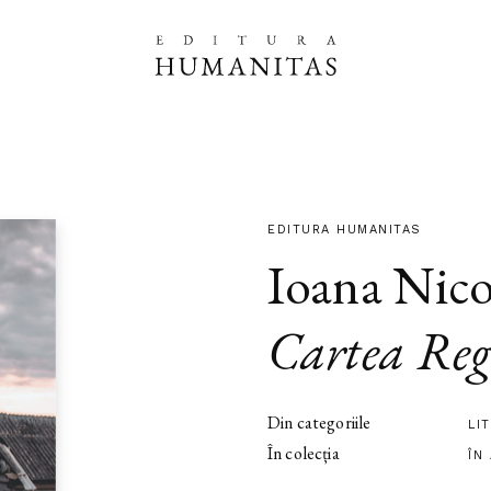
EDITURA HUMANITAS
Ioana Nico
Cartea Reg
Din categoriile
LI
În colecția
ÎN