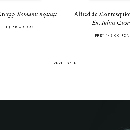
Alfred de Montesquiou
Knapp,
Romanii neştiuţi
Eu, Iulius Caes
PREȚ 85.00 RON
PREȚ 149.00 RON
VEZI TOATE