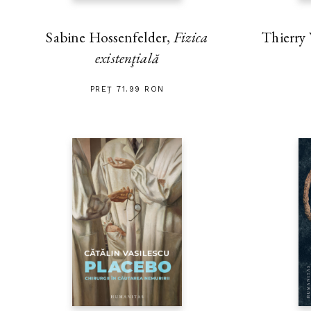
Thierry
Sabine Hossenfelder,
Fizica
existenţială
PREȚ 71.99 RON