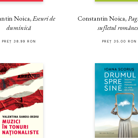
antin Noica,
Eseuri de
Constantin Noica,
Pag
duminică
sufletul române
PREȚ 38.99 RON
PREȚ 35.00 RON