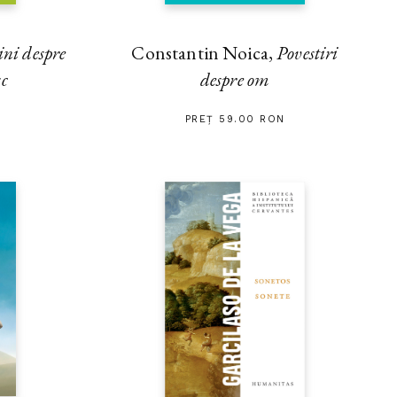
ini despre
Constantin Noica,
Povestiri
sc
despre om
PREȚ 59.00 RON