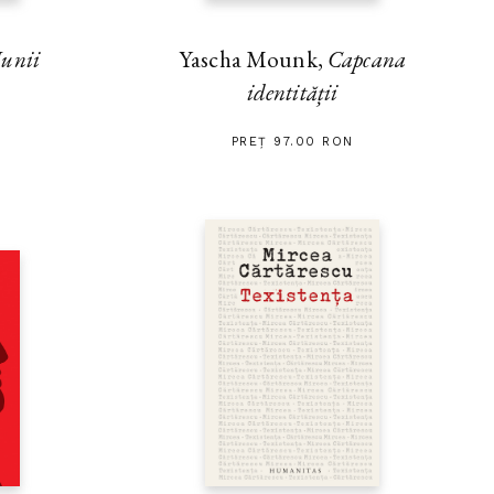
unii
Yascha Mounk,
Capcana
identității
PREȚ 97.00 RON