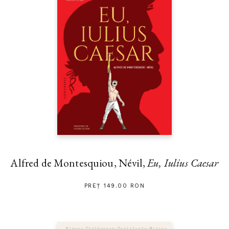
Alfred de Montesquiou, Névil,
Eu, Iulius Caesar
PREȚ 149.00 RON