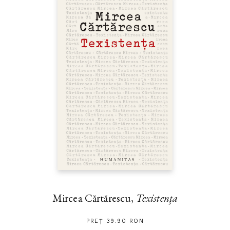
Mircea Cărtărescu,
Texistența
PREȚ 39.90 RON