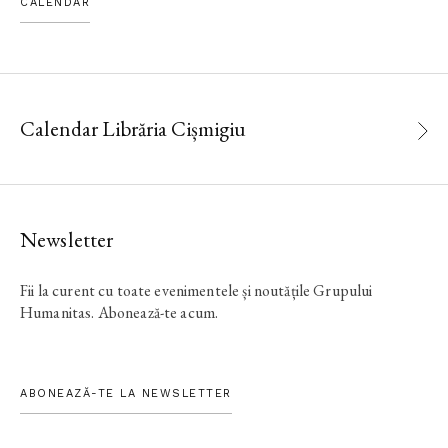
CALENDAR
Calendar Librăria Cișmigiu
Newsletter
Fii la curent cu toate evenimentele și noutățile Grupului
Humanitas. Abonează-te acum.
ABONEAZĂ-TE LA NEWSLETTER