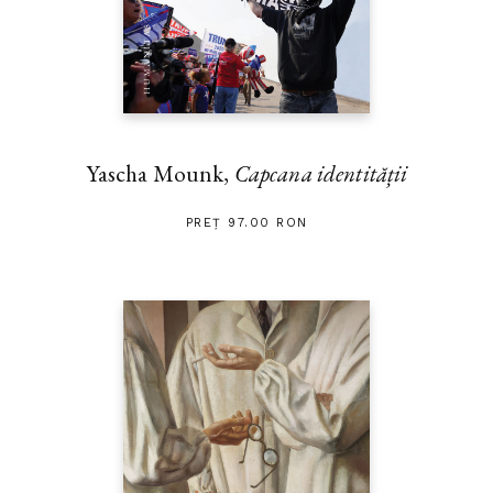
Yascha Mounk,
Capcana identității
PREȚ 97.00 RON