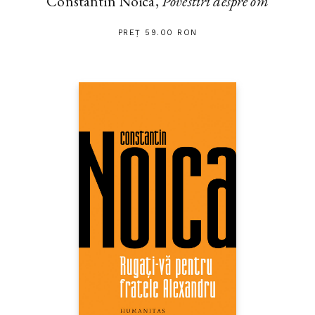
Constantin Noica,
Povestiri despre om
PREȚ 59.00 RON