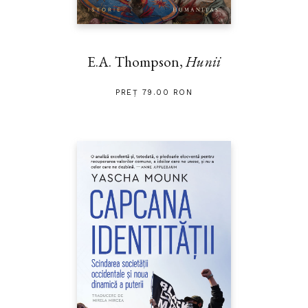
E.A. Thompson,
Hunii
PREȚ 79.00 RON