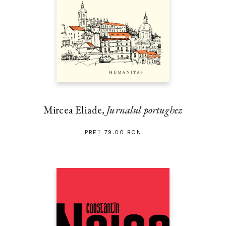
Mircea Eliade,
Jurnalul portughez
PREȚ 79.00 RON