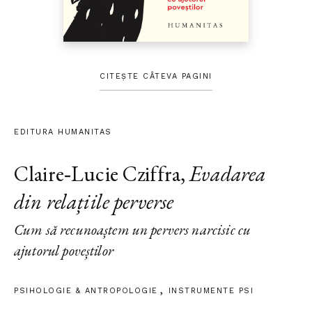
CITEȘTE CÂTEVA PAGINI
EDITURA HUMANITAS
Claire‑Lucie Cziffra
,
Evadarea
din relațiile perverse
Cum să recunoaștem un pervers narcisic cu
ajutorul poveștilor
PSIHOLOGIE & ANTROPOLOGIE
INSTRUMENTE PSI