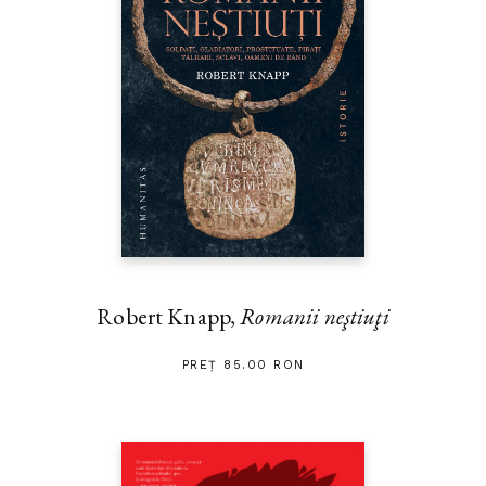
Robert Knapp,
Romanii neştiuţi
PREȚ 85.00 RON