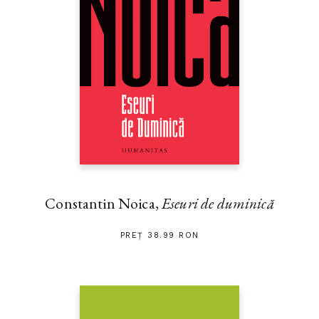
Constantin Noica,
Eseuri de duminică
PREȚ 38.99 RON