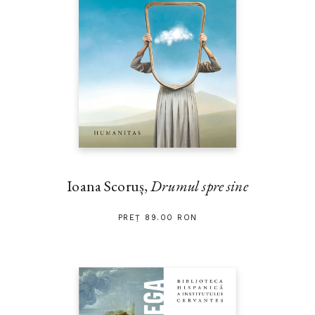
Ioana Scoruș,
Drumul spre sine
PREȚ 89.00 RON