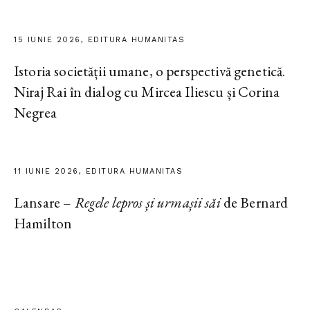
15 IUNIE 2026, EDITURA HUMANITAS
Istoria societății umane, o perspectivă genetică.
Niraj Rai în dialog cu Mircea Iliescu și Corina
Negrea
11 IUNIE 2026, EDITURA HUMANITAS
Lansare –
Regele lepros și urmașii săi
de Bernard
Hamilton