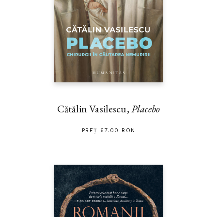
Cătălin Vasilescu,
Placebo
PREȚ 67.00 RON