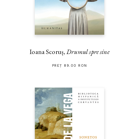
Ioana Scoruș,
Drumul spre sine
PREȚ 89.00 RON