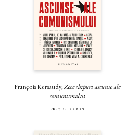
François Kersaudy,
Zece chipuri ascunse ale
comunismului
PREȚ 79.00 RON