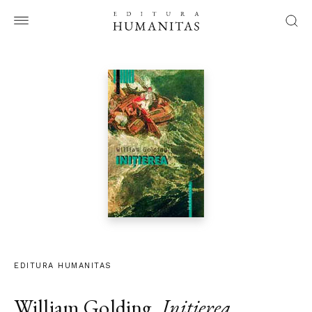
EDITURA HUMANITAS
William Golding
,
Initierea