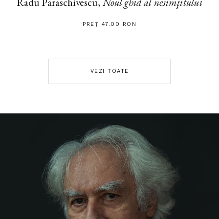
Radu Paraschivescu,
Noul ghid al nesimţitului
PREȚ 47.00 RON
VEZI TOATE