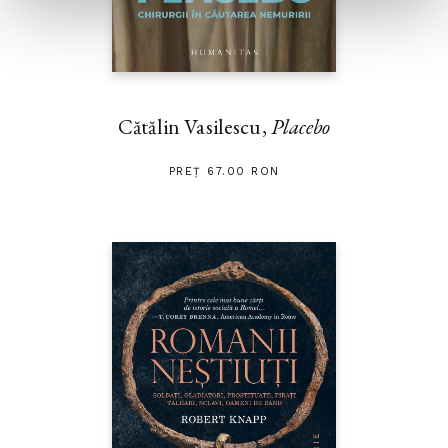
Cătălin Vasilescu,
Placebo
PREȚ 67.00 RON