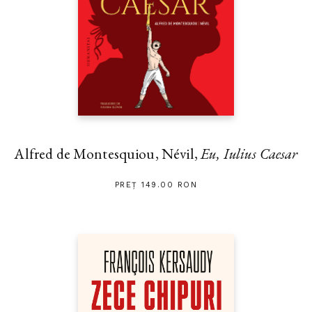
Alfred de Montesquiou, Névil,
Eu, Iulius Caesar
PREȚ 149.00 RON