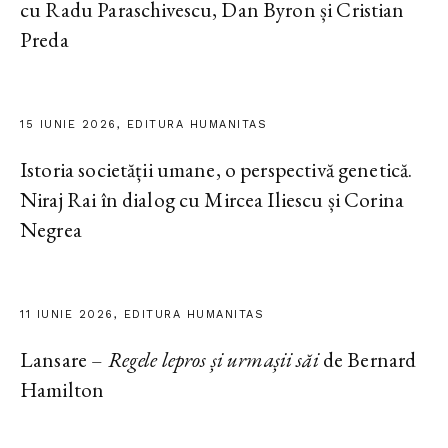
cu Radu Paraschivescu, Dan Byron și Cristian
Preda
15 IUNIE 2026, EDITURA HUMANITAS
Istoria societății umane, o perspectivă genetică.
Niraj Rai în dialog cu Mircea Iliescu și Corina
Negrea
11 IUNIE 2026, EDITURA HUMANITAS
Lansare –
Regele lepros și urmașii săi
de Bernard
Hamilton