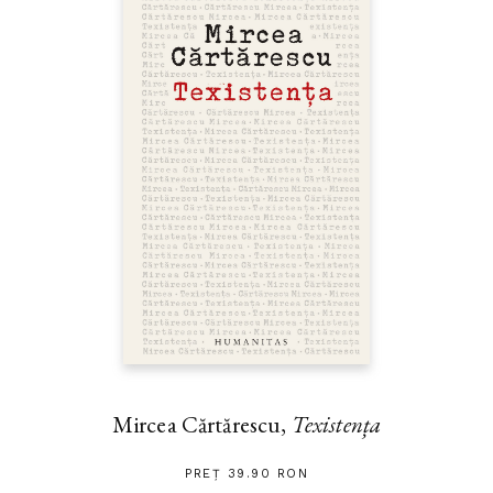
Mircea Cărtărescu,
Texistența
PREȚ 39.90 RON