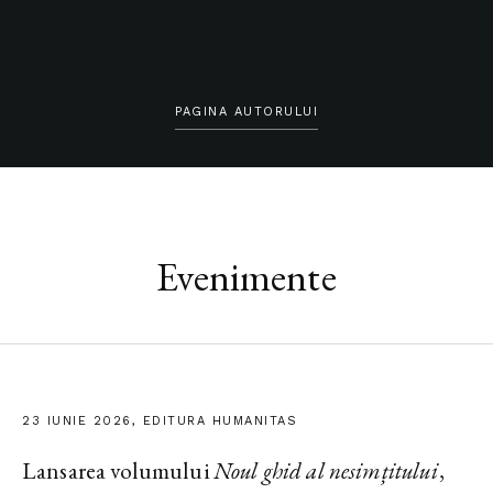
PAGINA AUTORULUI
Evenimente
23 IUNIE 2026, EDITURA HUMANITAS
Lansarea volumului
Noul ghid al nesimțitului
,