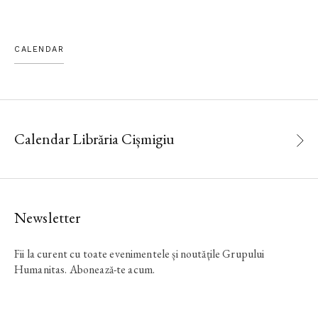
CALENDAR
Calendar Librăria Cișmigiu
Newsletter
Fii la curent cu toate evenimentele și noutățile Grupului
Humanitas. Abonează-te acum.