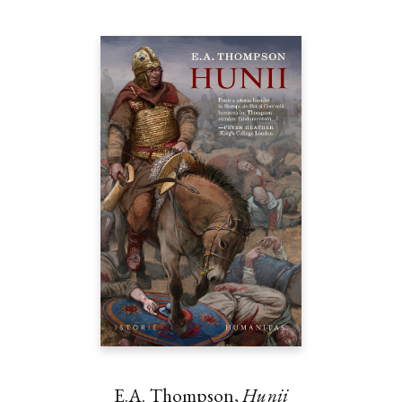
E.A. Thompson,
Hunii