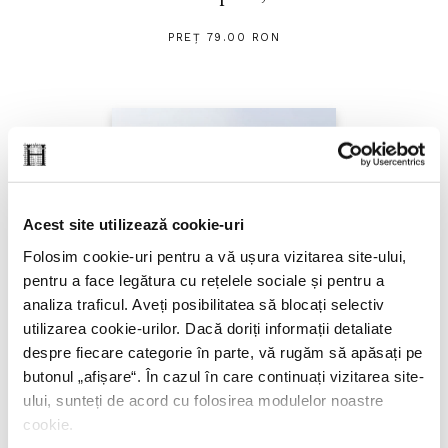
PREȚ 79.00 RON
Acest site utilizează cookie-uri
Folosim cookie-uri pentru a vă ușura vizitarea site-ului,
pentru a face legătura cu rețelele sociale și pentru a
analiza traficul. Aveți posibilitatea să blocați selectiv
utilizarea cookie-urilor. Dacă doriți informații detaliate
despre fiecare categorie în parte, vă rugăm să apăsați pe
butonul „
afișare
“. În cazul în care continuați vizitarea site-
ului, sunteți de acord cu folosirea modulelor noastre
cookie.