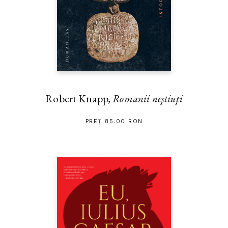
Robert Knapp,
Romanii neştiuţi
PREȚ 85.00 RON