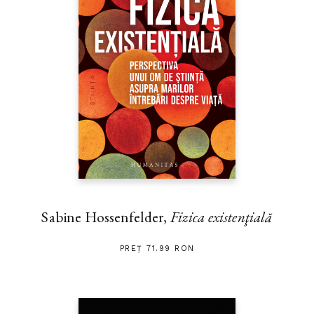
Sabine Hossenfelder,
Fizica existenţială
PREȚ 71.99 RON