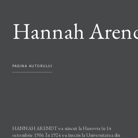
Hannah Aren
PAGINA AUTORULUI
HANNAH ARENDT s-a născut la Hanovra în 14
octombrie 1906. În 1924 s-a înscris la Universitatea din