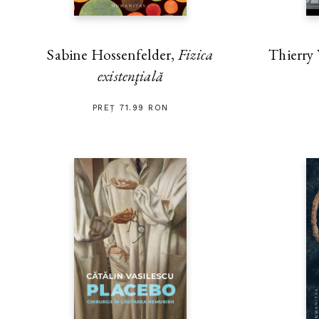
Thierry
Sabine Hossenfelder,
Fizica
existenţială
PREȚ 71.99 RON