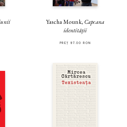
unii
Yascha Mounk,
Capcana
identității
PREȚ 97.00 RON