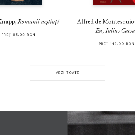
Alfred de Montesquiou
Knapp,
Romanii neştiuţi
Eu, Iulius Caes
PREȚ 85.00 RON
PREȚ 149.00 RON
VEZI TOATE