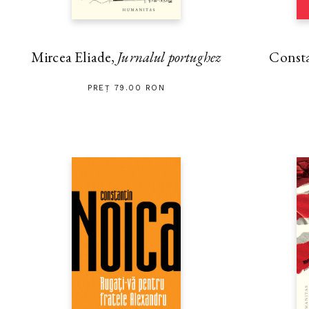
Mircea Eliade,
Jurnalul portughez
Const
PREȚ 79.00 RON