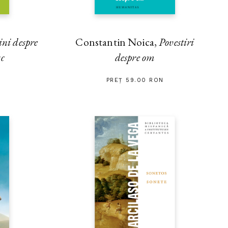
ini despre
Constantin Noica,
Povestiri
sc
despre om
PREȚ 59.00 RON