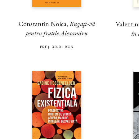
Constantin Noica,
Rugaţi-vă
Valenti
pentru fratele Alexandru
în 
PREȚ 39.01 RON