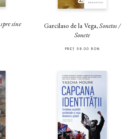
pre sine
Garcilaso de la Vega,
Sonetos /
Sonete
PREȚ 59.00 RON