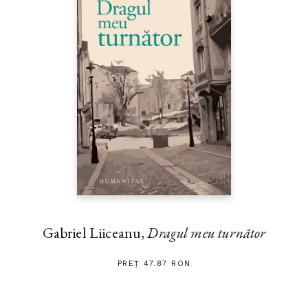
Gabriel Liiceanu,
Dragul meu turnător
PREȚ 47.87 RON