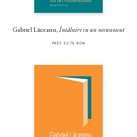
Gabriel Liiceanu,
Întâlnire cu un necunoscut
PREȚ 52.75 RON