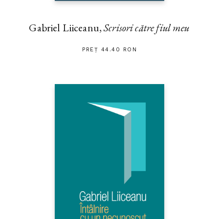
Gabriel Liiceanu,
Scrisori către fiul meu
PREȚ 44.40 RON