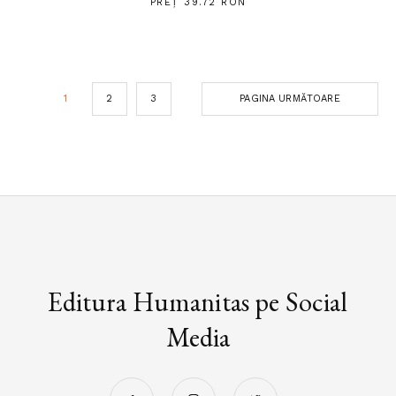
PREȚ 39.72 RON
1
2
3
PAGINA URMĂTOARE
Editura Humanitas pe Social
Media