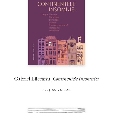
Gabriel Liiceanu,
Continentele insomniei
PREȚ 60.26 RON