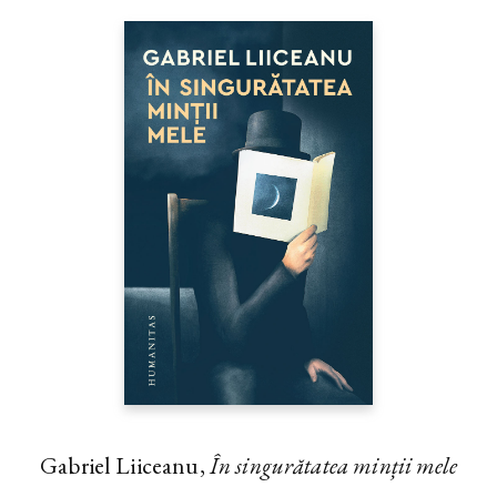
Gabriel Liiceanu,
În singurătatea minții mele