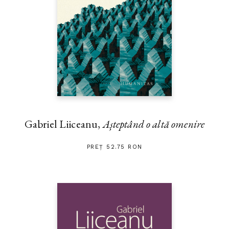
Gabriel Liiceanu,
Așteptând o altă omenire
PREȚ 52.75 RON