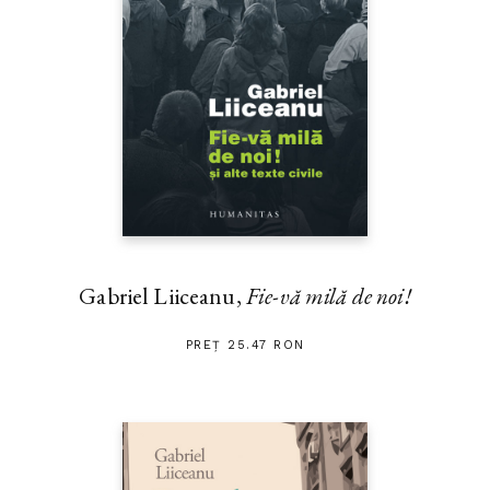
Gabriel Liiceanu,
Fie-vă milă de noi!
PREȚ 25.47 RON