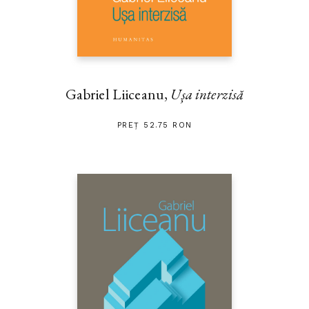
Gabriel Liiceanu,
Ușa interzisă
PREȚ 52.75 RON