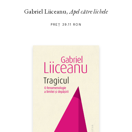
Gabriel Liiceanu,
Apel către lichele
PREȚ 39.11 RON