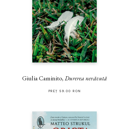
Giulia Caminito,
Durerea nevăzută
PREȚ 59.00 RON