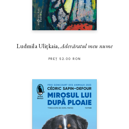
Ludmila Ulițkaia,
Adevăratul meu nume
PREȚ 52.00 RON