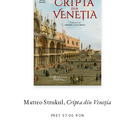
Matteo Strukul,
Cripta din Veneția
PREȚ 57.00 RON