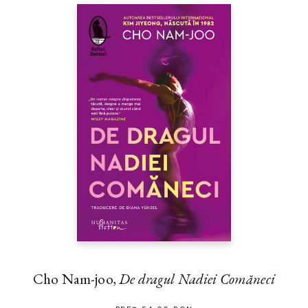
Cho Nam-joo,
De dragul Nadiei Comăneci