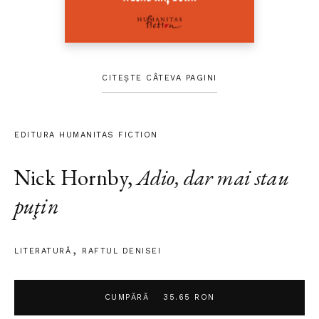
CITEȘTE CÂTEVA PAGINI
EDITURA HUMANITAS FICTION
Nick Hornby
,
Adio, dar mai stau
puţin
LITERATURĂ
RAFTUL DENISEI
CUMPĂRĂ
35.65 RON