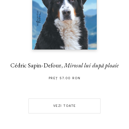
Cédric Sapin-Defour,
Mirosul lui după ploaie
PREȚ 57.00 RON
VEZI TOATE