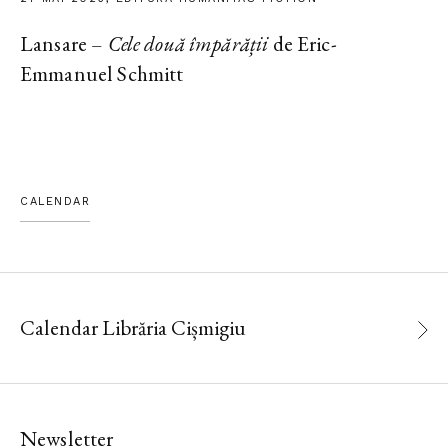
Lansare –
Cele două împărății
de Eric-
Emmanuel Schmitt
CALENDAR
Calendar Librăria Cișmigiu
Newsletter