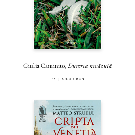
Giulia Caminito,
Durerea nevăzută
PREȚ 59.00 RON