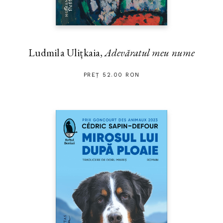
Ludmila Ulițkaia,
Adevăratul meu nume
PREȚ 52.00 RON