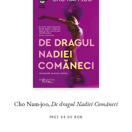
Cho Nam-joo,
De dragul Nadiei Comăneci
PREȚ 54.00 RON