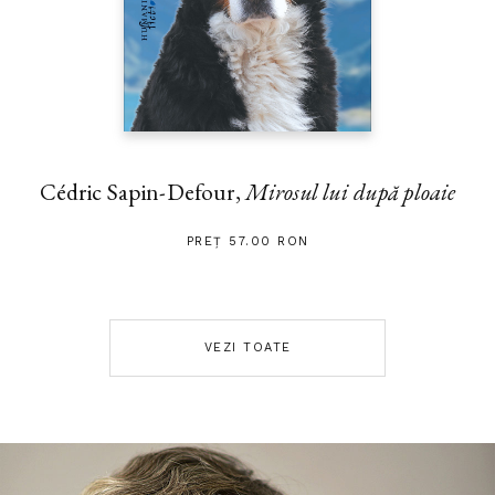
Cédric Sapin-Defour,
Mirosul lui după ploaie
PREȚ 57.00 RON
VEZI TOATE