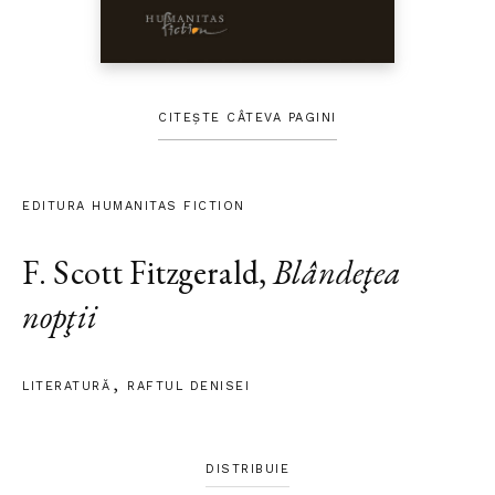
CITEȘTE CÂTEVA PAGINI
EDITURA HUMANITAS FICTION
F. Scott Fitzgerald
,
Blândeţea
nopţii
LITERATURĂ
RAFTUL DENISEI
DISTRIBUIE