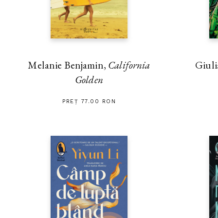
Melanie Benjamin,
California
Giuli
Golden
PREȚ 77.00 RON