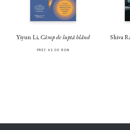
Yiyun Li,
Câmp de luptă blând
Shiva R
PREȚ 42.00 RON