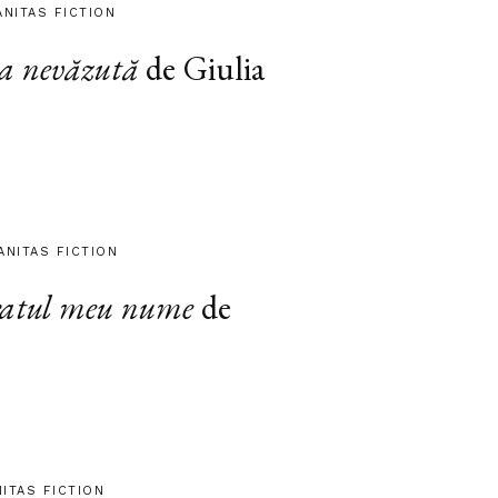
ANITAS FICTION
a nevăzută
de Giulia
ANITAS FICTION
atul meu nume
de
NITAS FICTION