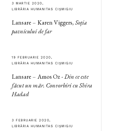
3 MARTIE 2020,
LIBRĂRIA HUMANITAS CIȘMIGIU
Lansare – Karen Viggers,
Soția
paznicului de far
19 FEBRUARIE 2020,
LIBRĂRIA HUMANITAS CIȘMIGIU
Lansare – Amos Oz -
Din ce este
făcut un măr. Convorbiri cu Shira
Hadad
3 FEBRUARIE 2020,
LIBRĂRIA HUMANITAS CIȘMIGIU