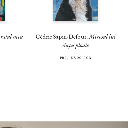
ratul meu
Cédric Sapin-Defour,
Mirosul lui
după ploaie
PREȚ 57.00 RON