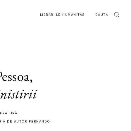
LIBRĂRIILE HUMANITAS
CAUTĂ
essoa
,
nistirii
TERATURĂ
RIA DE AUTOR FERNANDO