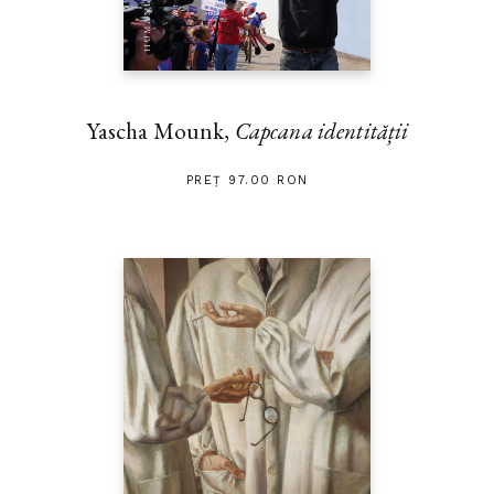
Yascha Mounk,
Capcana identității
PREȚ 97.00 RON