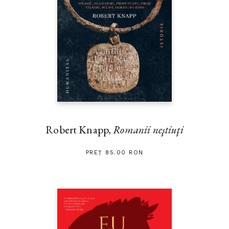
Robert Knapp,
Romanii neştiuţi
PREȚ 85.00 RON