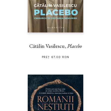
Cătălin Vasilescu,
Placebo
PREȚ 67.00 RON