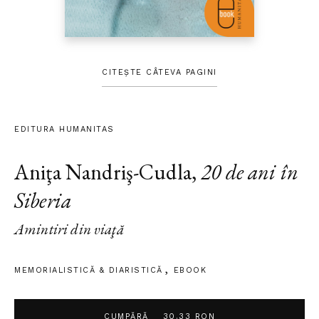
CITEȘTE CÂTEVA PAGINI
EDITURA HUMANITAS
Aniţa Nandriş-Cudla
,
20 de ani în
Siberia
Amintiri din viaţă
MEMORIALISTICĂ & DIARISTICĂ
EBOOK
CUMPĂRĂ
30.33 RON