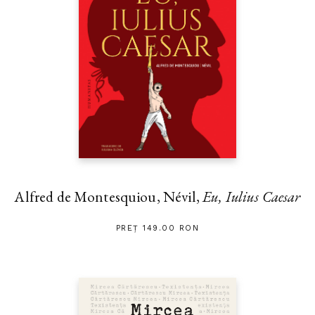
Alfred de Montesquiou, Névil,
Eu, Iulius Caesar
PREȚ 149.00 RON