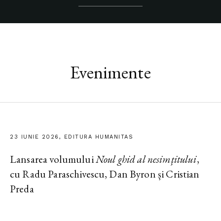
Evenimente
23 IUNIE 2026, EDITURA HUMANITAS
Lansarea volumului
Noul ghid al nesimțitului
,
cu Radu Paraschivescu, Dan Byron și Cristian
Preda