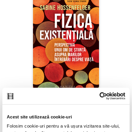
Sabine Hossenfelder,
Fizica existenţială
Acest site utilizează cookie-uri
PREȚ 71.99 RON
Folosim cookie-uri pentru a vă ușura vizitarea site-ului,