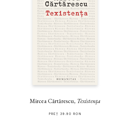
Mircea Cărtărescu,
Texistența
PREȚ 39.90 RON