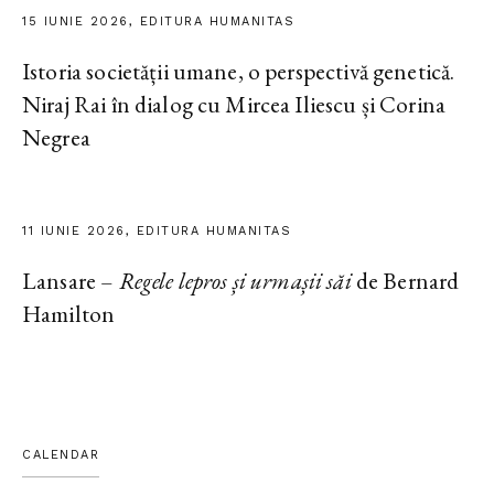
15 IUNIE 2026, EDITURA HUMANITAS
Istoria societății umane, o perspectivă genetică.
Niraj Rai în dialog cu Mircea Iliescu și Corina
Negrea
11 IUNIE 2026, EDITURA HUMANITAS
Lansare –
Regele lepros și urmașii săi
de Bernard
Hamilton
CALENDAR