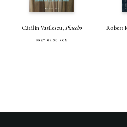
Cătălin Vasilescu,
Placebo
Robert 
PREȚ 67.00 RON