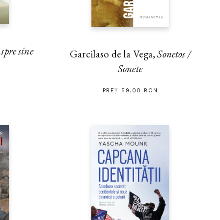
pre sine
Garcilaso de la Vega,
Sonetos /
Sonete
PREȚ 59.00 RON