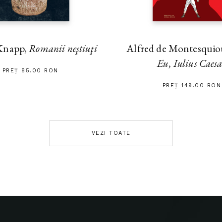
Alfred de Montesquiou
Knapp,
Romanii neştiuţi
Eu, Iulius Caes
PREȚ 85.00 RON
PREȚ 149.00 RON
VEZI TOATE