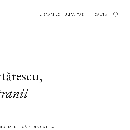
LIBRĂRIILE HUMANITAS
CAUTĂ
tărescu
,
tranii
MORIALISTICĂ & DIARISTICĂ