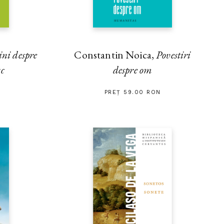
ini despre
Constantin Noica,
Povestiri
sc
despre om
PREȚ 59.00 RON