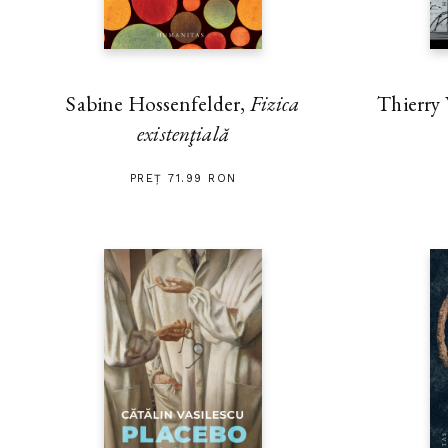
Thierry
Sabine Hossenfelder,
Fizica
existenţială
PREȚ 71.99 RON