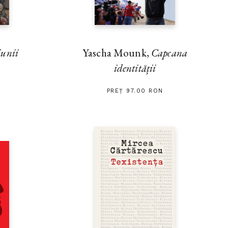
unii
Yascha Mounk,
Capcana
identității
PREȚ 97.00 RON