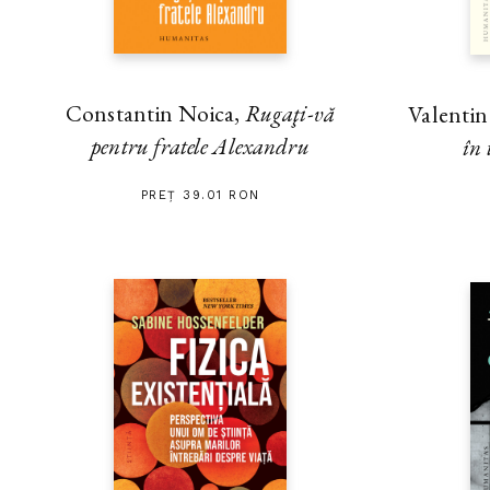
Constantin Noica,
Rugaţi-vă
Valenti
pentru fratele Alexandru
în 
PREȚ 39.01 RON