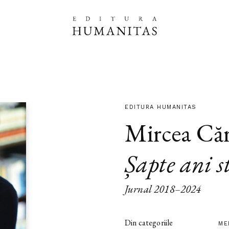
EDITURA HUMANITAS
Mircea Căr
Șapte ani s
Jurnal 2018–2024
Din categoriile
ME