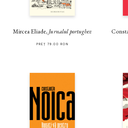
Mircea Eliade,
Jurnalul portughez
Const
PREȚ 79.00 RON