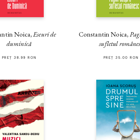
antin Noica,
Eseuri de
Constantin Noica,
Pag
duminică
sufletul române
PREȚ 38.99 RON
PREȚ 35.00 RON