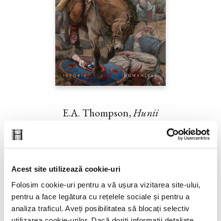
E.A. Thompson,
Hunii
PREȚ 79.00 RON
Acest site utilizează cookie-uri
Folosim cookie-uri pentru a vă ușura vizitarea site-ului,
pentru a face legătura cu rețelele sociale și pentru a
analiza traficul. Aveți posibilitatea să blocați selectiv
utilizarea cookie-urilor. Dacă doriți informații detaliate