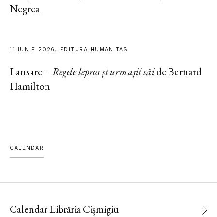
Negrea
11 IUNIE 2026, EDITURA HUMANITAS
Lansare –
Regele lepros și urmașii săi
de Bernard
Hamilton
CALENDAR
Calendar Librăria Cișmigiu