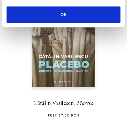
OK
Cătălin Vasilescu,
Placebo
PREȚ 67.00 RON