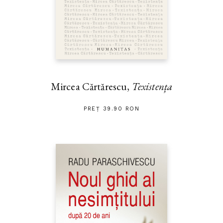
Mircea Cărtărescu,
Texistența
PREȚ 39.90 RON