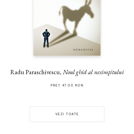
Radu Paraschivescu,
Noul ghid al nesimţitului
PREȚ 47.00 RON
VEZI TOATE