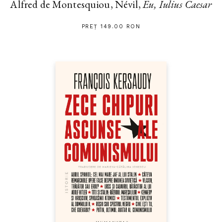
Alfred de Montesquiou, Névil,
Eu, Iulius Caesar
PREȚ 149.00 RON