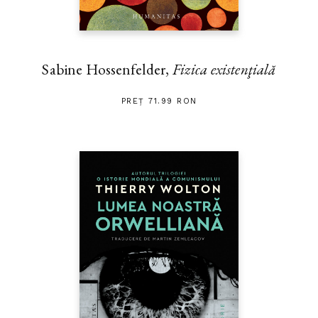
Sabine Hossenfelder,
Fizica existenţială
PREȚ 71.99 RON