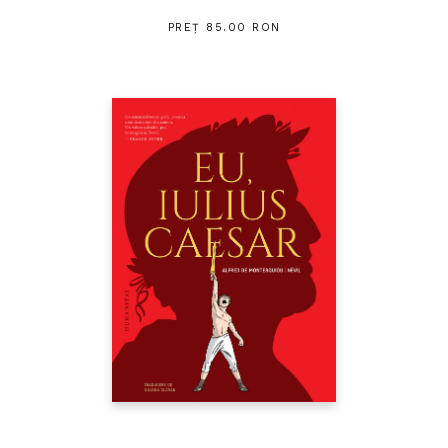
PREȚ 85.00 RON