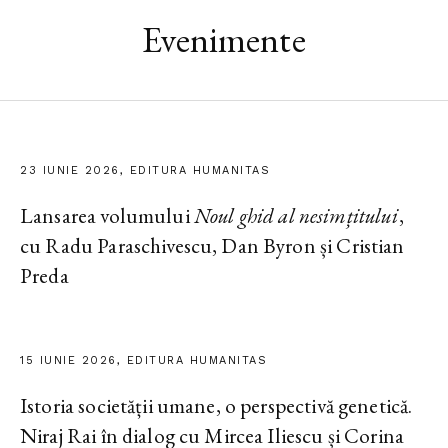
Evenimente
23 IUNIE 2026, EDITURA HUMANITAS
Lansarea volumului
Noul ghid al nesimțitului
,
cu Radu Paraschivescu, Dan Byron și Cristian
Preda
15 IUNIE 2026, EDITURA HUMANITAS
Istoria societății umane, o perspectivă genetică.
Niraj Rai în dialog cu Mircea Iliescu și Corina