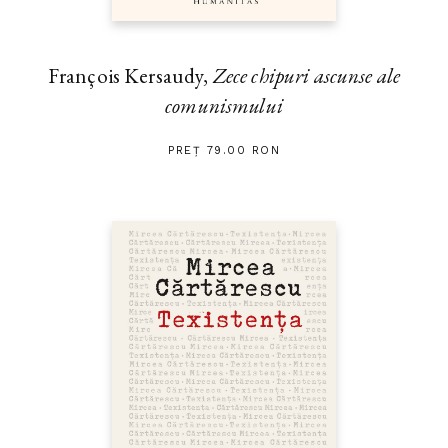
François Kersaudy,
Zece chipuri ascunse ale
comunismului
PREȚ 79.00 RON