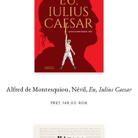
Alfred de Montesquiou, Névil,
Eu, Iulius Caesar
PREȚ 149.00 RON