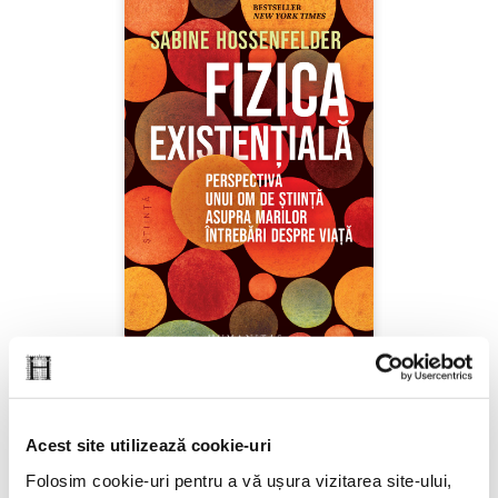
Sabine Hossenfelder,
Fizica existenţială
Acest site utilizează cookie-uri
PREȚ 71.99 RON
Folosim cookie-uri pentru a vă ușura vizitarea site-ului,