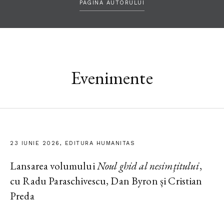
PAGINA AUTORULUI
Evenimente
23 IUNIE 2026, EDITURA HUMANITAS
Lansarea volumului
Noul ghid al nesimțitului
,
cu Radu Paraschivescu, Dan Byron și Cristian
Preda