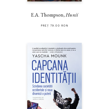
E.A. Thompson,
Hunii
PREȚ 79.00 RON