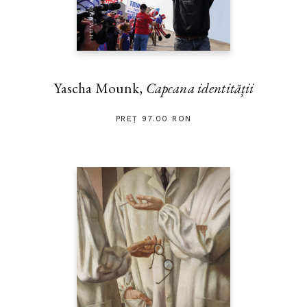
Yascha Mounk,
Capcana identității
PREȚ 97.00 RON