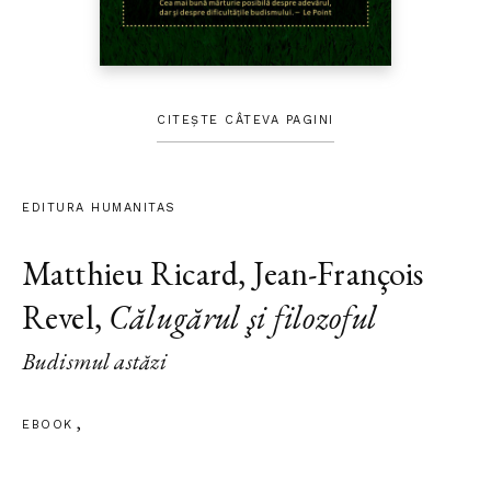
CITEȘTE CÂTEVA PAGINI
EDITURA HUMANITAS
Matthieu Ricard
,
Jean-François
Revel
,
Călugărul şi filozoful
Budismul astăzi
EBOOK