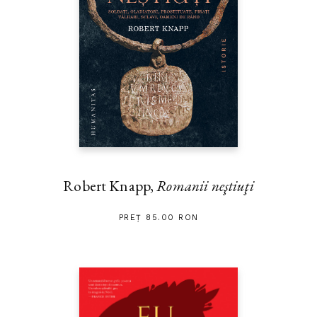
Robert Knapp,
Romanii neştiuţi
PREȚ 85.00 RON