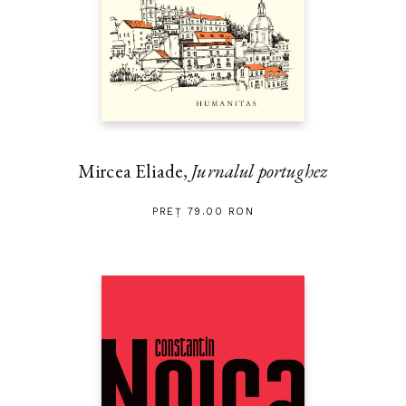
Mircea Eliade,
Jurnalul portughez
PREȚ 79.00 RON