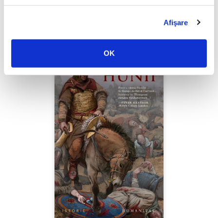
PREȚ 49.00 RON
Afişare
OK