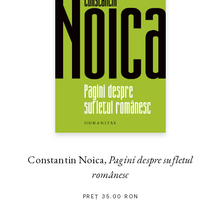
Constantin Noica,
Pagini despre sufletul
românesc
PREȚ 35.00 RON