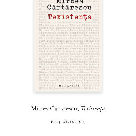
Mircea Cărtărescu,
Texistența
PREȚ 39.90 RON