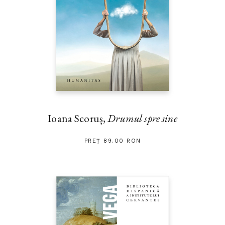
Ioana Scoruș,
Drumul spre sine
PREȚ 89.00 RON