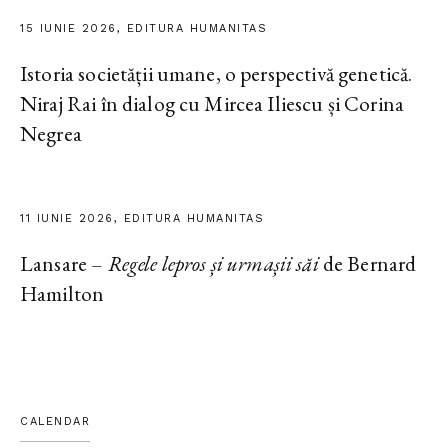
15 IUNIE 2026, EDITURA HUMANITAS
Istoria societății umane, o perspectivă genetică.
Niraj Rai în dialog cu Mircea Iliescu și Corina
Negrea
11 IUNIE 2026, EDITURA HUMANITAS
Lansare –
Regele lepros și urmașii săi
de Bernard
Hamilton
CALENDAR