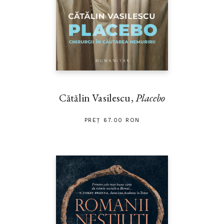
Cătălin Vasilescu,
Placebo
PREȚ 67.00 RON