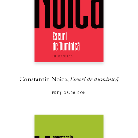
Constantin Noica,
Eseuri de duminică
PREȚ 38.99 RON