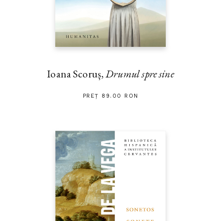
Ioana Scoruș,
Drumul spre sine
PREȚ 89.00 RON