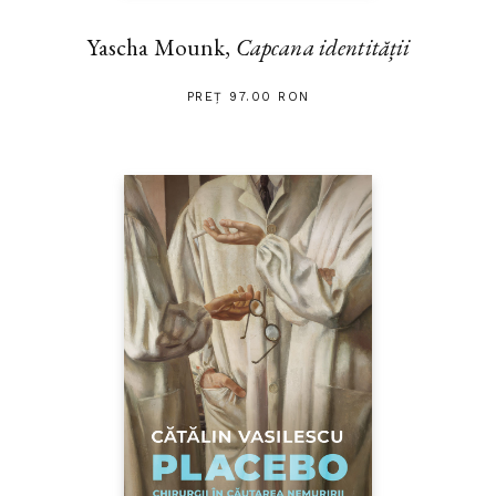
Yascha Mounk,
Capcana identității
PREȚ 97.00 RON