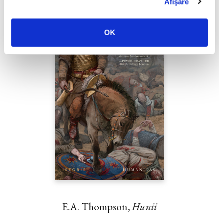
Afişare
OK
E.A. Thompson,
Hunii