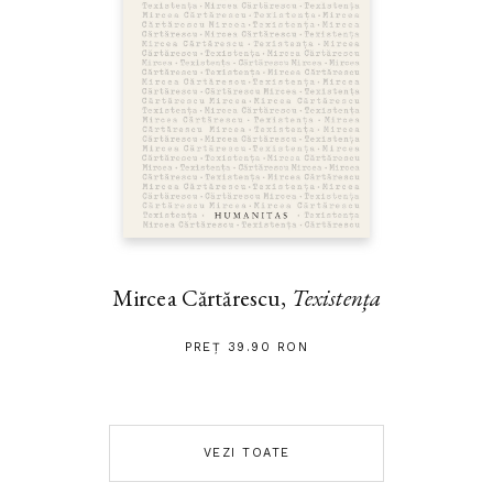
Mircea Cărtărescu,
Texistența
PREȚ 39.90 RON
VEZI TOATE