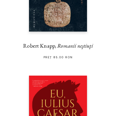
Robert Knapp,
Romanii neştiuţi
PREȚ 85.00 RON