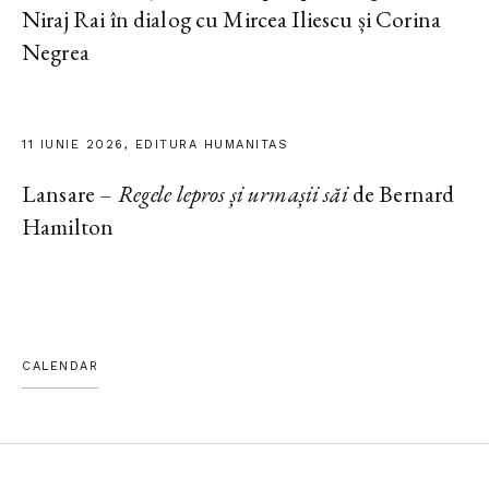
Niraj Rai în dialog cu Mircea Iliescu și Corina
Negrea
11 IUNIE 2026, EDITURA HUMANITAS
Lansare –
Regele lepros și urmașii săi
de Bernard
Hamilton
CALENDAR