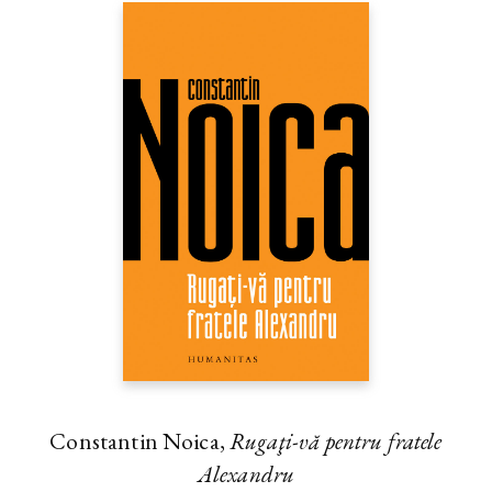
Constantin Noica,
Rugaţi-vă pentru fratele
Alexandru