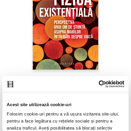
Sabine Hossenfelder,
Fizica existenţială
PREȚ 71.99 RON
Acest site utilizează cookie-uri
Folosim cookie-uri pentru a vă ușura vizitarea site-ului,
pentru a face legătura cu rețelele sociale și pentru a
analiza traficul. Aveți posibilitatea să blocați selectiv