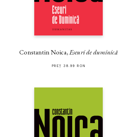
Constantin Noica,
Eseuri de duminică
PREȚ 38.99 RON