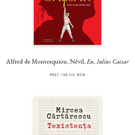
Alfred de Montesquiou, Névil,
Eu, Iulius Caesar
PREȚ 149.00 RON