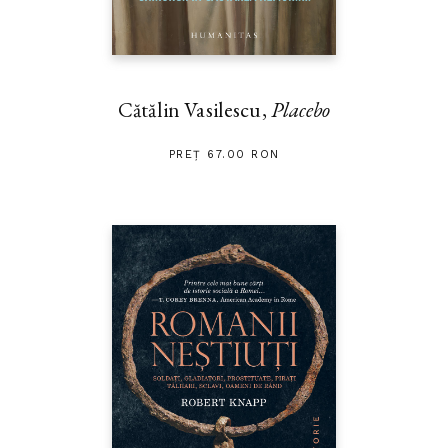
Cătălin Vasilescu,
Placebo
PREȚ 67.00 RON