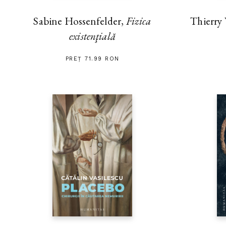
Thierry
Sabine Hossenfelder,
Fizica
existenţială
PREȚ 71.99 RON