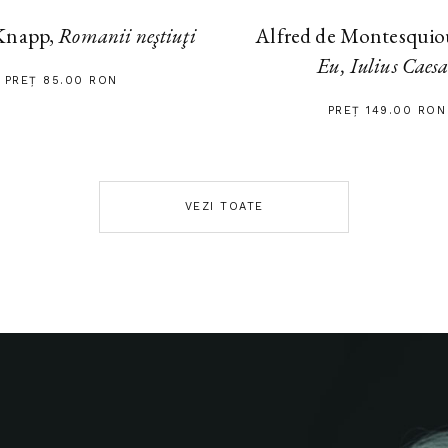
Alfred de Montesquiou
Knapp,
Romanii neştiuţi
Eu, Iulius Caes
PREȚ 85.00 RON
PREȚ 149.00 RON
VEZI TOATE