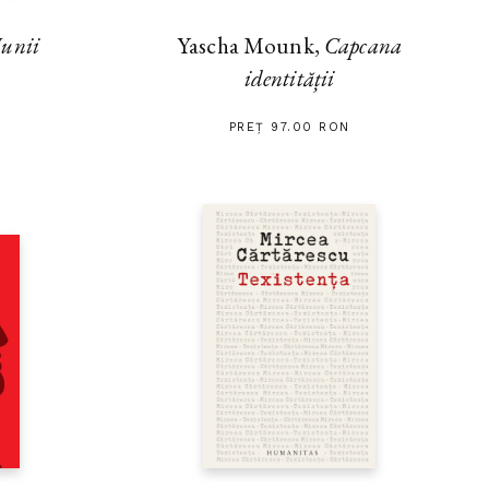
unii
Yascha Mounk,
Capcana
identității
PREȚ 97.00 RON