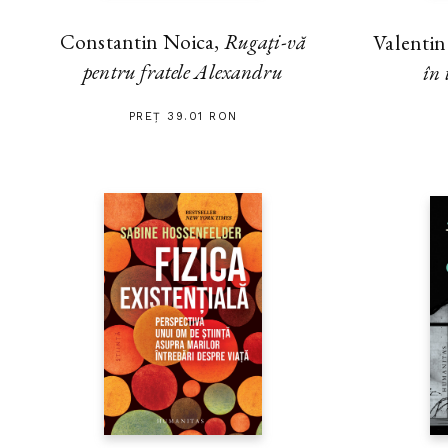
Constantin Noica,
Rugaţi-vă
Valenti
pentru fratele Alexandru
în 
PREȚ 39.01 RON