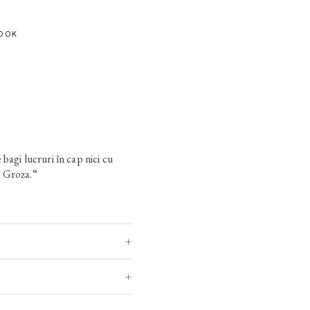
OOK
bagi lucruri în cap nici cu
 Groza.“