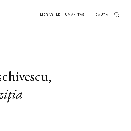
LIBRĂRIILE HUMANITAS
CAUTĂ
schivescu
,
ziţia