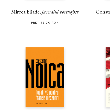
Mircea Eliade,
Jurnalul portughez
Const
PREȚ 79.00 RON