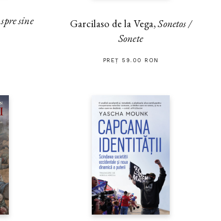
pre sine
Garcilaso de la Vega,
Sonetos /
Sonete
PREȚ 59.00 RON