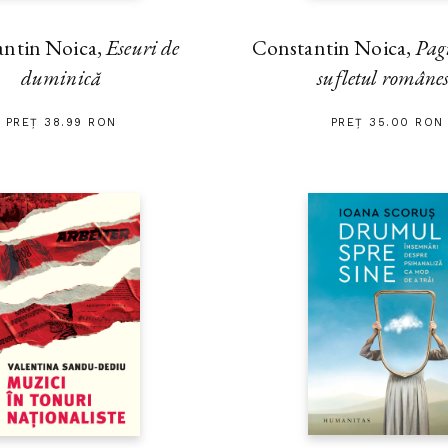
antin Noica,
Eseuri de
Constantin Noica,
Pag
duminică
sufletul române
PREȚ 38.99 RON
PREȚ 35.00 RON