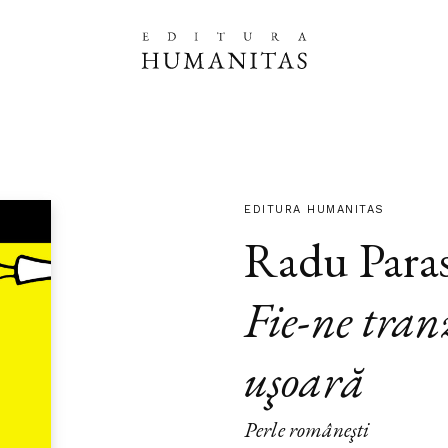
EDITURA HUMANITAS
Radu Para
Fie-ne tran
uşoară
Perle româneşti