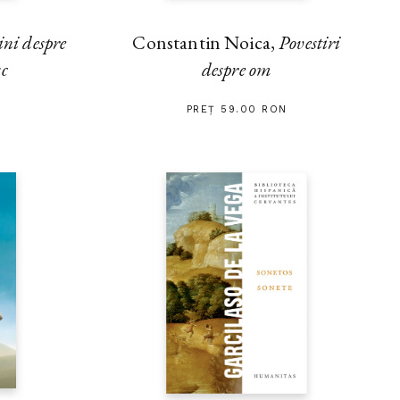
ini despre
Constantin Noica,
Povestiri
sc
despre om
PREȚ 59.00 RON