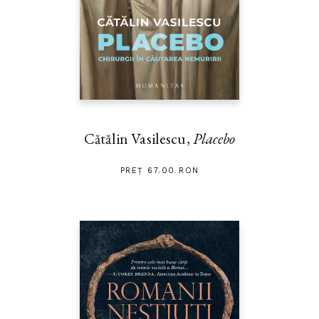
Cătălin Vasilescu,
Placebo
PREȚ 67.00 RON