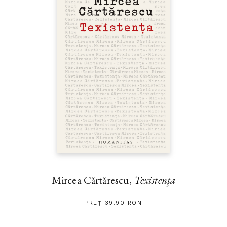
Mircea Cărtărescu,
Texistența
PREȚ 39.90 RON