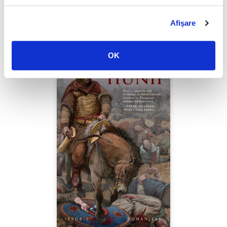
PREȚ 49.00 RON
Afişare
OK