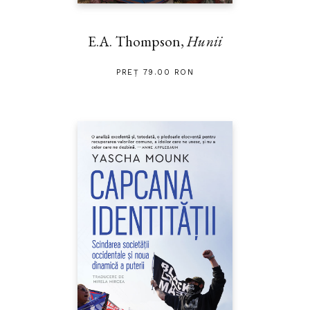
E.A. Thompson,
Hunii
PREȚ 79.00 RON