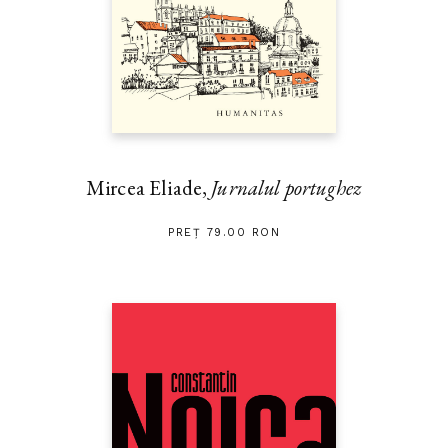
Mircea Eliade,
Jurnalul portughez
PREȚ 79.00 RON