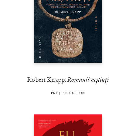
Robert Knapp,
Romanii neştiuţi
PREȚ 85.00 RON