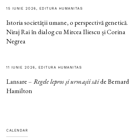
15 IUNIE 2026, EDITURA HUMANITAS
Istoria societății umane, o perspectivă genetică.
Niraj Rai în dialog cu Mircea Iliescu și Corina
Negrea
11 IUNIE 2026, EDITURA HUMANITAS
Lansare –
Regele lepros și urmașii săi
de Bernard
Hamilton
CALENDAR