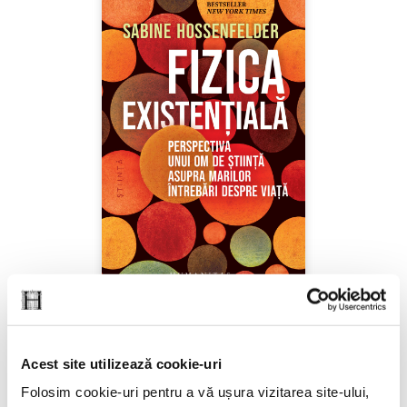
Sabine Hossenfelder,
Fizica existenţială
Acest site utilizează cookie-uri
PREȚ 71.99 RON
Folosim cookie-uri pentru a vă ușura vizitarea site-ului,