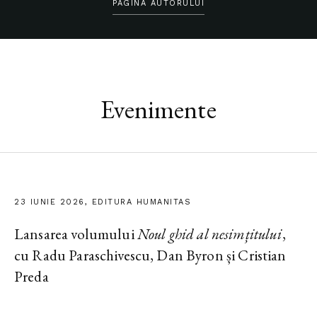
PAGINA AUTORULUI
Evenimente
23 IUNIE 2026, EDITURA HUMANITAS
Lansarea volumului
Noul ghid al nesimțitului
,
cu Radu Paraschivescu, Dan Byron și Cristian
Preda