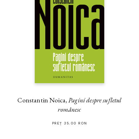
Constantin Noica,
Pagini despre sufletul
românesc
PREȚ 35.00 RON