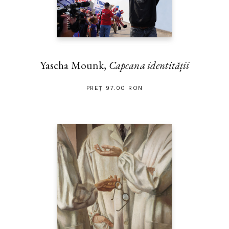
Yascha Mounk,
Capcana identității
PREȚ 97.00 RON