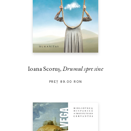
Ioana Scoruș,
Drumul spre sine
PREȚ 89.00 RON