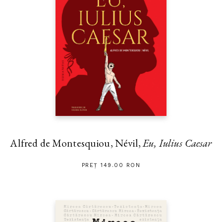
Alfred de Montesquiou, Névil,
Eu, Iulius Caesar
PREȚ 149.00 RON