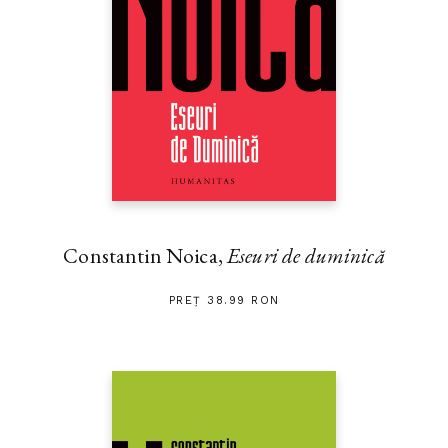
Constantin Noica,
Eseuri de duminică
PREȚ 38.99 RON