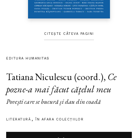
CITEȘTE CÂTEVA PAGINI
EDITURA HUMANITAS
Tatiana Niculescu (coord.)
,
Ce
pozne-a mai făcut cățelul meu
Povești care se bucură și dau din coadă
LITERATURĂ
ÎN AFARA COLECŢIILOR