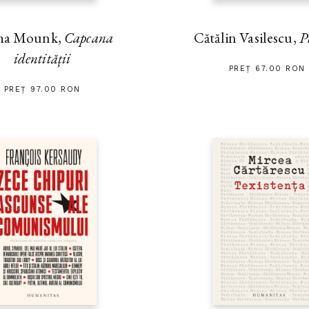
ha Mounk,
Capcana
Cătălin Vasilescu,
P
identității
PREȚ 67.00 RON
PREȚ 97.00 RON