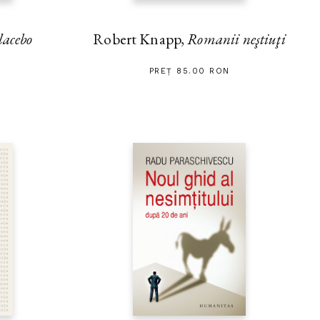
lacebo
Robert Knapp,
Romanii neştiuţi
PREȚ 85.00 RON