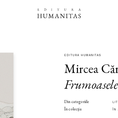
EDITURA HUMANITAS
Mircea Căr
Frumoasele
Din categoriile
LI
În colecția
ÎN