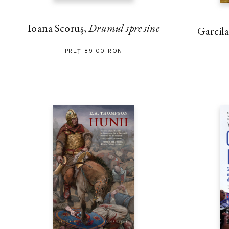
Ioana Scoruș,
Drumul spre sine
Garcila
PREȚ 89.00 RON