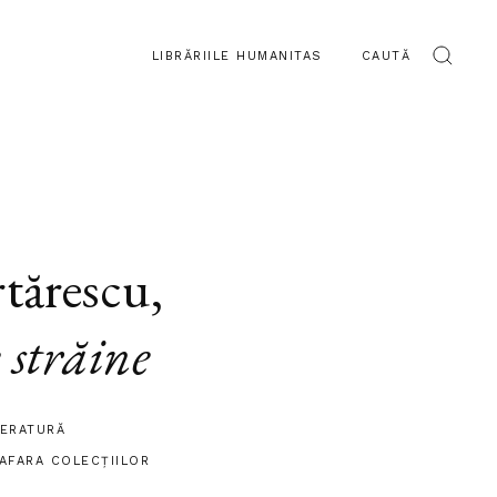
LIBRĂRIILE HUMANITAS
CAUTĂ
tărescu
,
 străine
TERATURĂ
 AFARA COLECŢIILOR