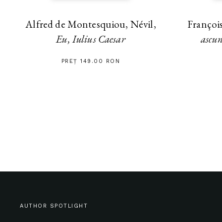
Alfred de Montesquiou, Névil,
Françoi
Eu, Iulius Caesar
ascu
PREȚ 149.00 RON
AUTHOR SPOTLIGHT