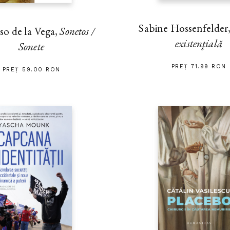
Sabine Hossenfelder
so de la Vega,
Sonetos /
existenţială
Sonete
PREȚ 71.99 RON
PREȚ 59.00 RON