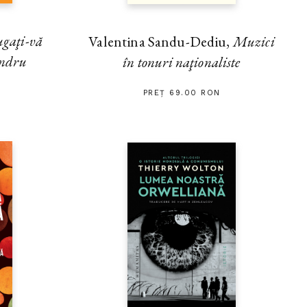
gaţi-vă
Valentina Sandu-Dediu,
Muzici
andru
în tonuri naţionaliste
PREȚ 69.00 RON