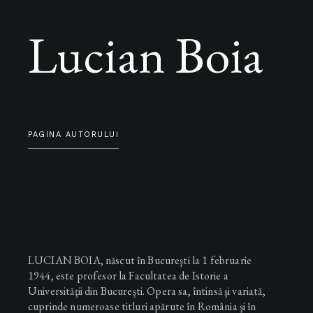
Lucian Boia
PAGINA AUTORULUI
LUCIAN BOIA, născut în Bucureşti la 1 februarie
1944, este profesor la Facultatea de Istorie a
Universităţii din Bucureşti. Opera sa, întinsă şi variată,
cuprinde numeroase titluri apărute în România şi în