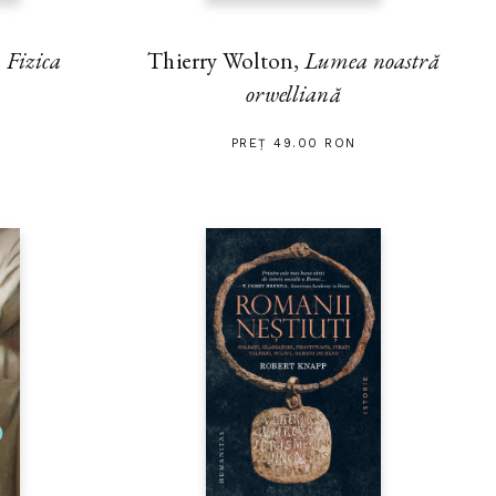
Thierry Wolton,
Lumea noastră
,
Fizica
orwelliană
PREȚ 49.00 RON