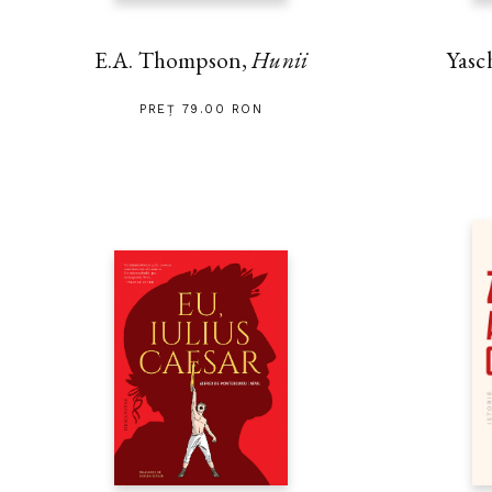
E.A. Thompson,
Hunii
Yasc
PREȚ 79.00 RON