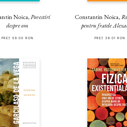
antin Noica,
Povestiri
Constantin Noica,
Ru
despre om
pentru fratele Alex
PREȚ 59.00 RON
PREȚ 39.01 RON