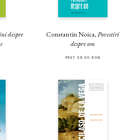
ini despre
Constantin Noica,
Povestiri
sc
despre om
PREȚ 59.00 RON