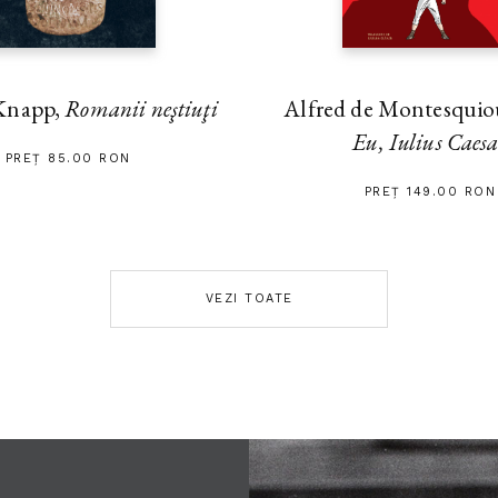
Alfred de Montesquiou
Knapp,
Romanii neştiuţi
Eu, Iulius Caes
PREȚ 85.00 RON
PREȚ 149.00 RON
VEZI TOATE