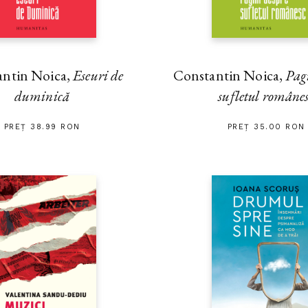
antin Noica,
Eseuri de
Constantin Noica,
Pag
duminică
sufletul române
PREȚ 38.99 RON
PREȚ 35.00 RON