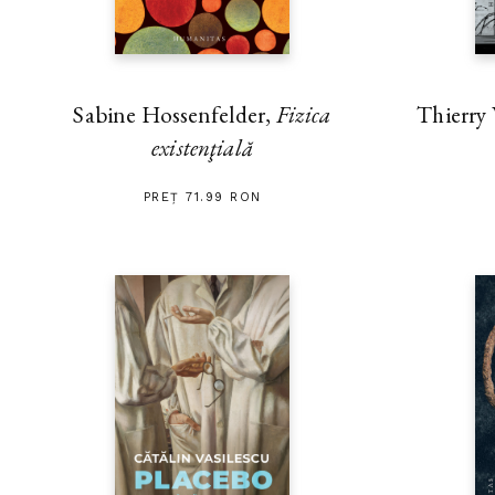
Thierry
Sabine Hossenfelder,
Fizica
existenţială
PREȚ 71.99 RON