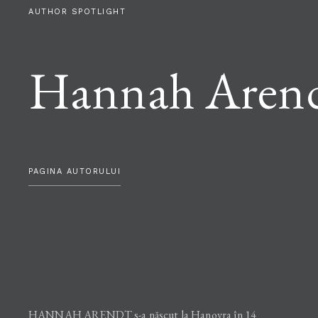
AUTHOR SPOTLIGHT
Hannah Aren
PAGINA AUTORULUI
HANNAH ARENDT s-a născut la Hanovra în 14