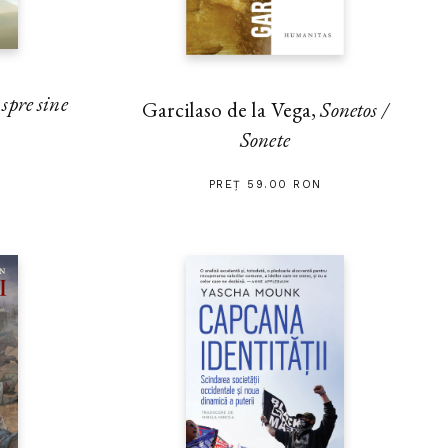
pre sine
Garcilaso de la Vega,
Sonetos /
Sonete
PREȚ 59.00 RON