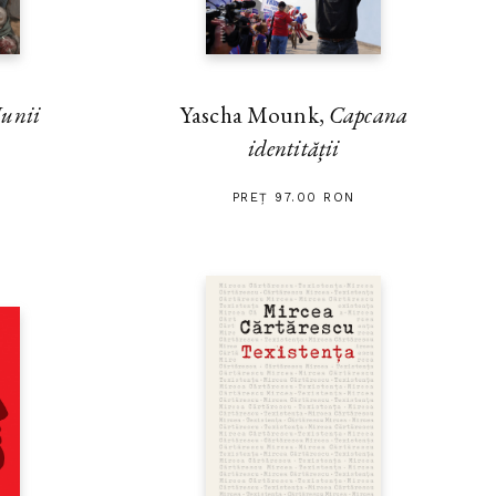
unii
Yascha Mounk,
Capcana
identității
PREȚ 97.00 RON