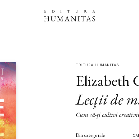
EDITURA HUMANITAS
Elizabeth 
Lecții de m
Cum să-ți cultivi creativi
Din categoriile
CA