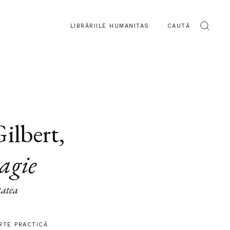
LIBRĂRIILE HUMANITAS
CAUTĂ
Gilbert
,
agie
tatea
RTE PRACTICĂ