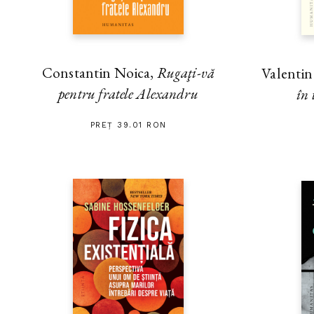
Constantin Noica,
Rugaţi-vă
Valenti
pentru fratele Alexandru
în 
PREȚ 39.01 RON