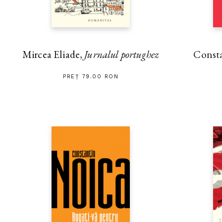
Mircea Eliade,
Jurnalul portughez
Const
PREȚ 79.00 RON