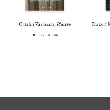
Cătălin Vasilescu,
Placebo
Robert 
PREȚ 67.00 RON