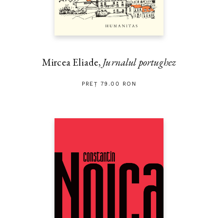
Mircea Eliade,
Jurnalul portughez
PREȚ 79.00 RON