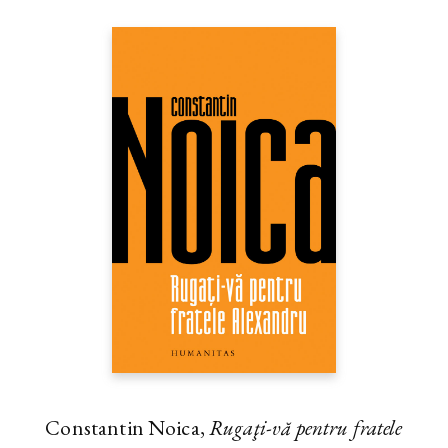
Constantin Noica,
Rugaţi-vă pentru fratele