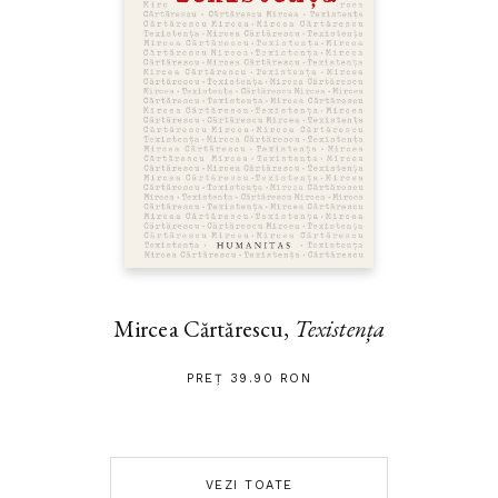
Mircea Cărtărescu,
Texistența
PREȚ 39.90 RON
VEZI TOATE