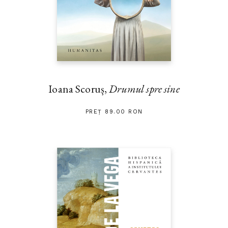
Ioana Scoruș,
Drumul spre sine
PREȚ 89.00 RON