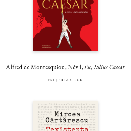
Alfred de Montesquiou, Névil,
Eu, Iulius Caesar
PREȚ 149.00 RON