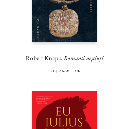
Robert Knapp,
Romanii neştiuţi
PREȚ 85.00 RON