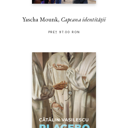
Yascha Mounk,
Capcana identității
PREȚ 97.00 RON