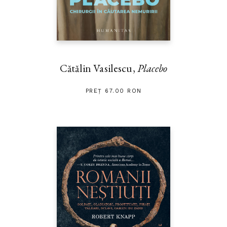
Cătălin Vasilescu,
Placebo
PREȚ 67.00 RON