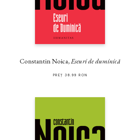
Constantin Noica,
Eseuri de duminică
PREȚ 38.99 RON