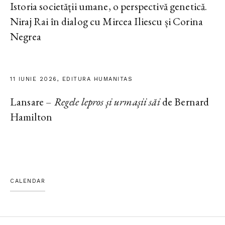
Istoria societății umane, o perspectivă genetică.
Niraj Rai în dialog cu Mircea Iliescu și Corina
Negrea
11 IUNIE 2026, EDITURA HUMANITAS
Lansare –
Regele lepros și urmașii săi
de Bernard
Hamilton
CALENDAR