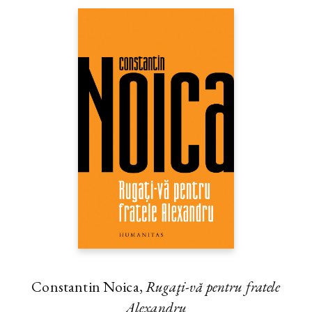
Constantin Noica,
Rugaţi-vă pentru fratele
Alexandru