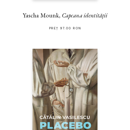
Yascha Mounk,
Capcana identității
PREȚ 97.00 RON