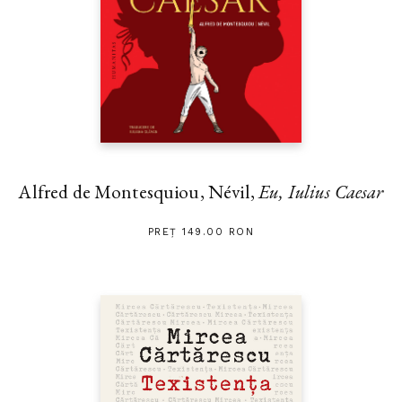
Alfred de Montesquiou, Névil,
Eu, Iulius Caesar
PREȚ 149.00 RON