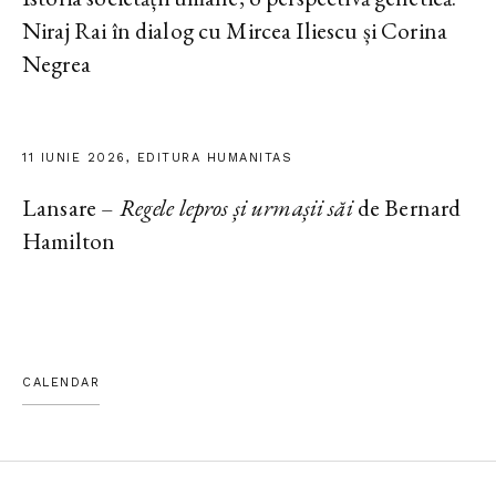
Niraj Rai în dialog cu Mircea Iliescu și Corina
Negrea
11 IUNIE 2026, EDITURA HUMANITAS
Lansare –
Regele lepros și urmașii săi
de Bernard
Hamilton
CALENDAR