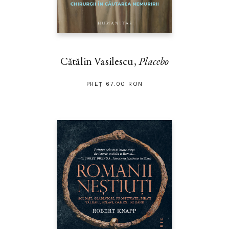
Cătălin Vasilescu,
Placebo
PREȚ 67.00 RON