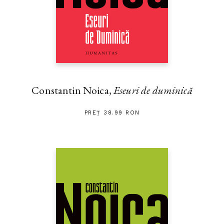
Constantin Noica,
Eseuri de duminică
PREȚ 38.99 RON