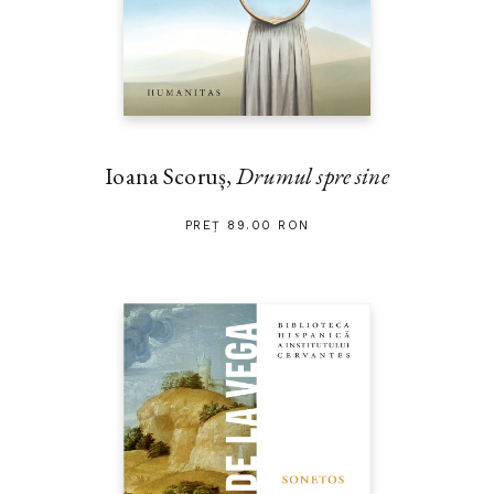
Ioana Scoruș,
Drumul spre sine
PREȚ 89.00 RON