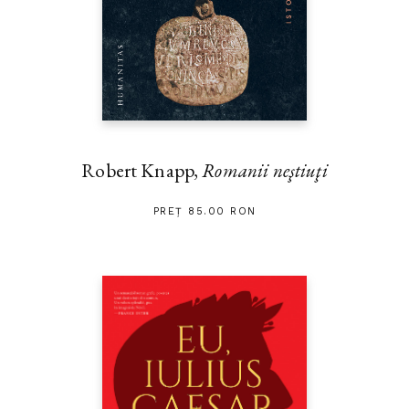
Robert Knapp,
Romanii neştiuţi
PREȚ 85.00 RON