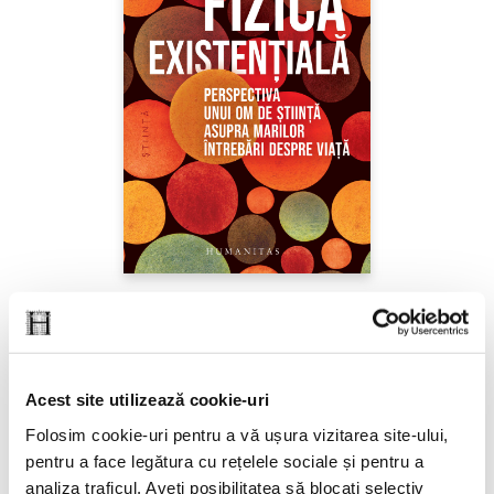
Sabine Hossenfelder,
Fizica existenţială
PREȚ 71.99 RON
Acest site utilizează cookie-uri
Folosim cookie-uri pentru a vă ușura vizitarea site-ului,
pentru a face legătura cu rețelele sociale și pentru a
analiza traficul. Aveți posibilitatea să blocați selectiv