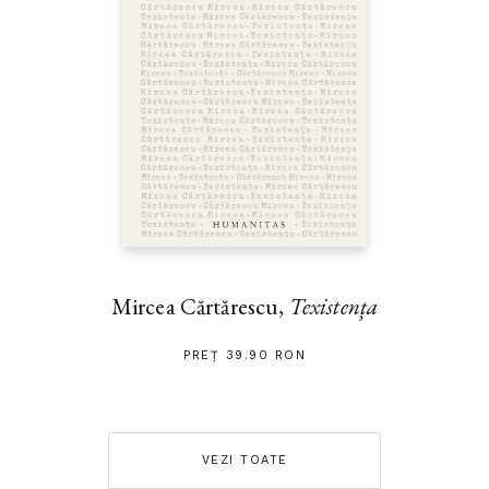
Mircea Cărtărescu,
Texistența
PREȚ 39.90 RON
VEZI TOATE