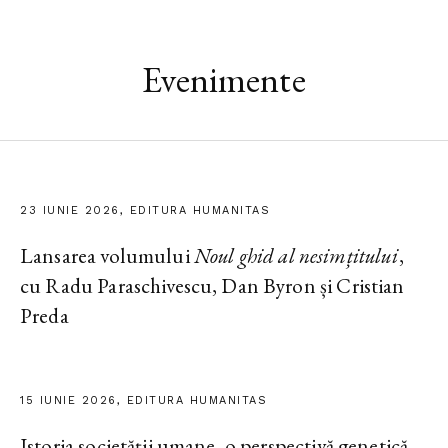
Evenimente
23 IUNIE 2026, EDITURA HUMANITAS
Lansarea volumului
Noul ghid al nesimțitului
,
cu Radu Paraschivescu, Dan Byron și Cristian
Preda
15 IUNIE 2026, EDITURA HUMANITAS
Istoria societății umane, o perspectivă genetică.